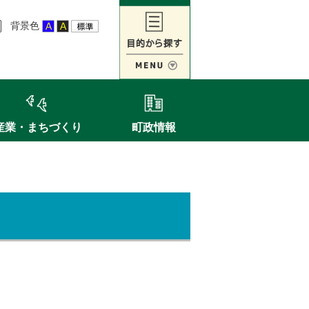
背景色
産業・まちづくり
町政情報