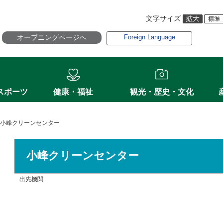
文字サイズ
オープニングページへ
Foreign Language
スポーツ
健康・福祉
観光・歴史・文化
小峰クリーンセンター
小峰クリーンセンター
出先機関