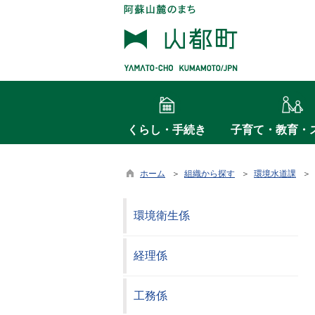
くらし・手続き
子育て・教育・
ホーム
＞
組織から探す
＞
環境水道課
＞ 
環境衛生係
経理係
工務係