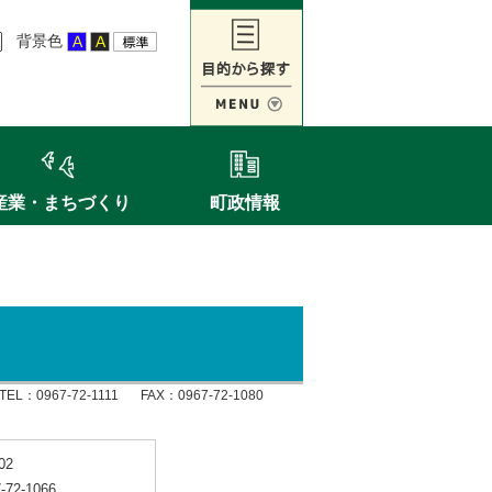
背景色
産業・まちづくり
町政情報
TEL：
0967-72-1111
FAX：0967-72-1080
02
2-1066