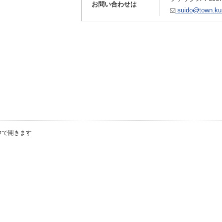
お問い合わせは
suido@town.kum
ウで開きます