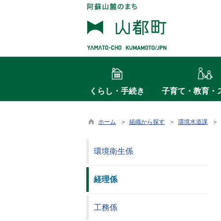
くらし・手続き
子育て・教育・
ホーム
＞
組織から探す
＞
環境水道課
＞ 
環境衛生係
経理係
工務係