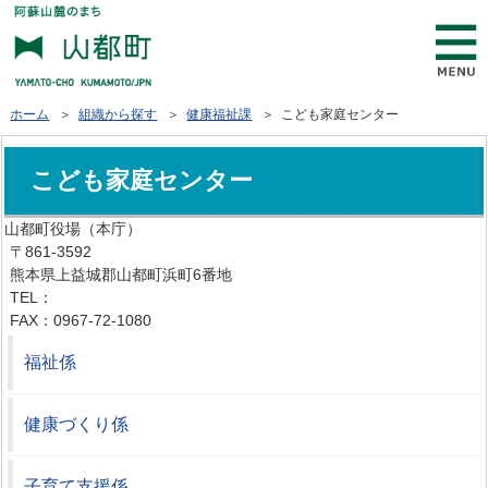
ホーム
＞
組織から探す
＞
健康福祉課
＞ こども家庭センター
こども家庭センター
山都町役場（本庁）
〒861-3592
熊本県上益城郡山都町浜町6番地
TEL：
0967-72-1111
FAX：0967-72-1080
福祉係
健康づくり係
子育て支援係