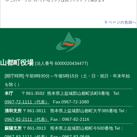
ページの先頭へ
山都町役場
(法人番号 6000020434477)
[開庁時間] 午前8時30分～午後5時15分（土・日・祝日・年末年始
を除く）
本庁
〒861-3592 熊本県上益城郡山都町浜町6番地 Tel:
0967-72-1111（代表）
Fax:0967-72-1080
清和支所
〒861-3811 熊本県上益城郡山都町大平385番地 Tel：
0967-82-2111（代表）
Fax：0967-82-2116
蘇陽支所
〒861-3913 熊本県上益城郡山都町今500番地 Tel：
0967-83-1111（代表）
Fax：0967-83-0549