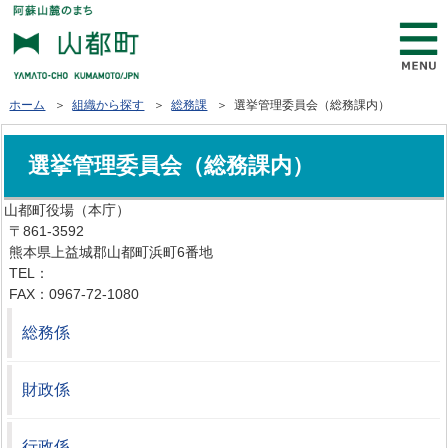
ホーム
＞
組織から探す
＞
総務課
＞ 選挙管理委員会（総務課内）
選挙管理委員会（総務課内）
山都町役場（本庁）
〒861-3592
熊本県上益城郡山都町浜町6番地
TEL：
0967-72-1111
FAX：0967-72-1080
総務係
財政係
行政係