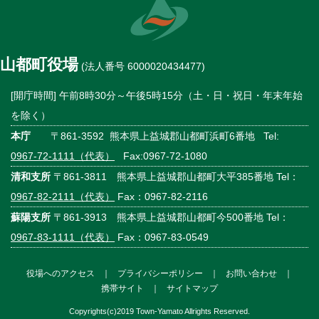
山都町役場
(法人番号 6000020434477)
[開庁時間] 午前8時30分～午後5時15分（土・日・祝日・年末年始
を除く）
本庁
〒861-3592 熊本県上益城郡山都町浜町6番地 Tel:
0967-72-1111（代表）
Fax:0967-72-1080
清和支所
〒861-3811 熊本県上益城郡山都町大平385番地 Tel：
0967-82-2111（代表）
Fax：0967-82-2116
蘇陽支所
〒861-3913 熊本県上益城郡山都町今500番地 Tel：
0967-83-1111（代表）
Fax：0967-83-0549
役場へのアクセス
｜
プライバシーポリシー
｜
お問い合わせ
｜
携帯サイト
｜
サイトマップ
Copyrights(c)2019 Town-Yamato Allrights Reserved.