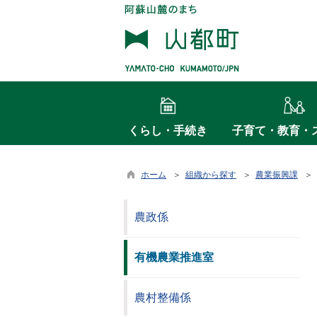
くらし・手続き
子育て・教育・
ホーム
＞
組織から探す
＞
農業振興課
＞ 
農政係
有機農業推進室
農村整備係