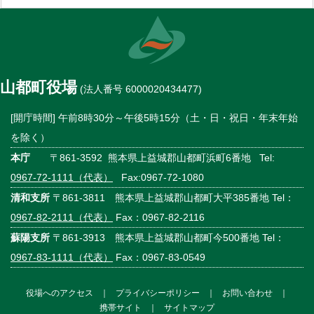
山都町役場
(法人番号 6000020434477)
[開庁時間] 午前8時30分～午後5時15分（土・日・祝日・年末年始
を除く）
本庁
〒861-3592 熊本県上益城郡山都町浜町6番地 Tel:
0967-72-1111（代表）
Fax:0967-72-1080
清和支所
〒861-3811 熊本県上益城郡山都町大平385番地 Tel：
0967-82-2111（代表）
Fax：0967-82-2116
蘇陽支所
〒861-3913 熊本県上益城郡山都町今500番地 Tel：
0967-83-1111（代表）
Fax：0967-83-0549
役場へのアクセス
｜
プライバシーポリシー
｜
お問い合わせ
｜
携帯サイト
｜
サイトマップ