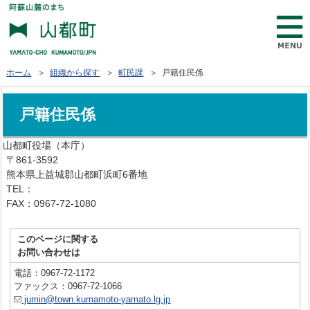
ホーム
＞
組織から探す
＞
町民課
＞ 戸籍住民係
戸籍住民係
山都町役場（本庁）
〒861-3592
熊本県上益城郡山都町浜町6番地
TEL：
0967-72-1111
FAX：0967-72-1080
このページに関する
お問い合わせは
電話：0967-72-1172
ファックス：0967-72-1066
jumin@town.kumamoto-yamato.lg.jp