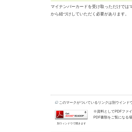
マイナンバーカードを受け取っただけでは
から紐づけしていただく必要があります。
このマークがついているリンクは別ウインド
※資料としてPDFファイル
PDF書類をご覧になる場
別ウィンドウで開きます