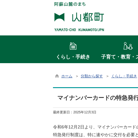
くらし・手続き
子育て・教育・
ホーム
＞
分類から探す
＞
くらし・手続き
マイナンバーカードの特急発
最終更新日：
2025年12月3日
令和6年12月2日より、マイナンバーカー
特急発行制度は、特に速やかに交付を必要