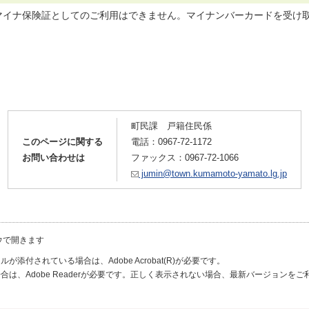
マイナ保険証としてのご利用はできません。マイナンバーカードを受け
町民課 戸籍住民係
このページに関する
電話：
0967-72-1172
お問い合わせは
ファックス：0967-72-1066
jumin@town.kumamoto-yamato.lg.jp
ウで開きます
が添付されている場合は、Adobe Acrobat(R)が必要です。
合は、Adobe Readerが必要です。正しく表示されない場合、最新バージョンを