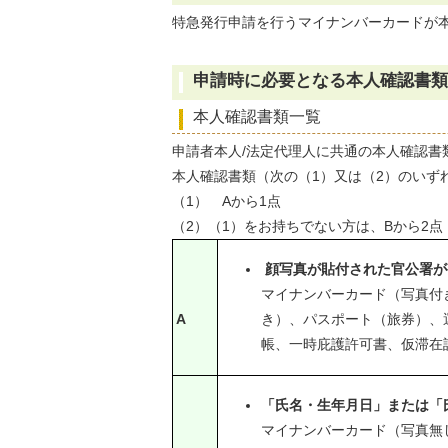
特急発行申請を行うマイナンバーカードが本人
申請時に必要となる本人確認書類
本人確認書類一覧
申請者本人/法定代理人に共通の本人確認書
本人確認書類（次の（1）又は（2）のいず
（1） Aから1点
（2）（1）をお持ちでない方は、Bから2点
顔写真が貼付された官公署が
マイナンバーカード（写真付
A
き）、パスポート（旅券）、
帳、一時庇護許可書、仮滞在
「氏名・生年月日」または「
マイナンバーカード（写真無