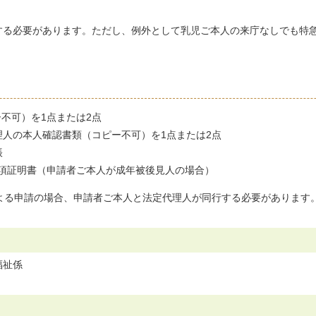
する必要があります。ただし、例外として乳児ご本人の来庁なしでも特
不可）を1点または2点
理人の本人確認書類（コピー不可）を1点または2点
帳
項証明書（申請者ご本人が成年被後見人の場合）
よる申請の場合、申請者ご本人と法定代理人が同行する必要があります
福祉係