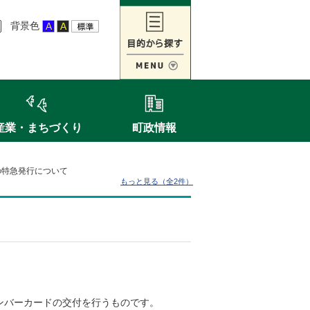
背景色
産業・まちづくり
町政情報
の特急発行について
もっと見る（全2件）
ンバーカードの交付を行うものです。