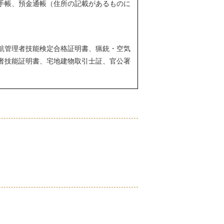
手帳、預金通帳（住所の記載があるものに
航管理者技能検定合格証明書、猟銃・空気
者技能証明書、宅地建物取引士証、官公署