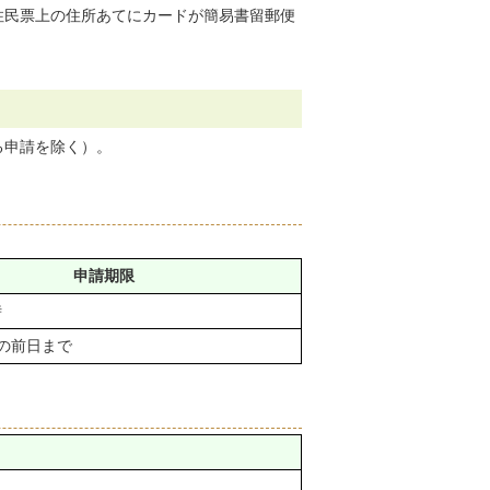
住民票上の住所あてにカードが簡易書留郵便
る申請を除く）。
申請期限
時
の前日まで