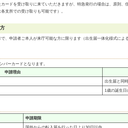
たカードを受け取りに来ていただきますが、特急発行の場合は、原則、
は各支所での受け取りも可能です）。
方
方で、申請者ご本人が来庁可能な方に限ります（出生届一体化様式によ
ナンバーカードとなります。
申請理由
出生届と同
1歳の誕生日
申請期限
国外からの転入届を行った日より30日以内