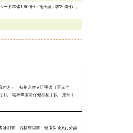
ド本体1,800円＋電子証明書200円）。
真付き）、特別永住者証明書（写真付
者手帳、精神障害者保健福祉手帳、療育手
者証明書、資格確認書、健康保険又は介護