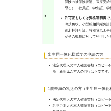
保険の被保険者証、医療受給
限る）、社員証、学生証、学
B
許可証もしくは資格証明書で
海技免状、小型船舶操縦免許
銃所持許可証、特種電気工事
がその職員に対して発行した
出生届一体化様式での申請の方
法定代理人の本人確認書類（コピー不
※ 新生児ご本人の同行は不要です
1歳未満の乳児の方（出生届一体化
法定代理人の本人確認書類（コピー不
乳児ご本人の本人確認書類（コピー不