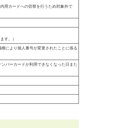
国内用カードへの切替を行うため対象外で
します。）
職権により個人番号が変更されたことに係る
ナンバーカードが利用できなくなった日また