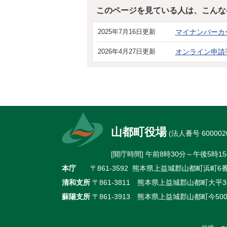
このページを見ている人は、こんな
2025年7月16日更新
マイナンバーカ
2026年4月27日更新
オンライン申請
山都町役場
(法人番号 6000020
[開庁時間] 午前8時30分～午後5
本庁
〒861-3592 熊本県上益城郡山都町浜町6番地
清和支所
〒861-3811 熊本県上益城郡山都町大平38
蘇陽支所
〒861-3913 熊本県上益城郡山都町今500