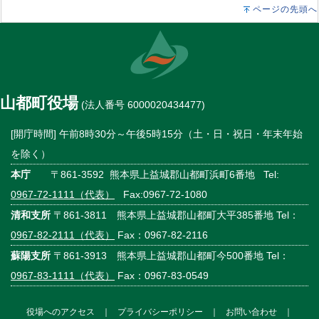
ページの先頭へ
山都町役場
(法人番号 6000020434477)
[開庁時間] 午前8時30分～午後5時15分（土・日・祝日・年末年始
を除く）
本庁
〒861-3592 熊本県上益城郡山都町浜町6番地 Tel:
0967-72-1111（代表）
Fax:0967-72-1080
清和支所
〒861-3811 熊本県上益城郡山都町大平385番地 Tel：
0967-82-2111（代表）
Fax：0967-82-2116
蘇陽支所
〒861-3913 熊本県上益城郡山都町今500番地 Tel：
0967-83-1111（代表）
Fax：0967-83-0549
役場へのアクセス
｜
プライバシーポリシー
｜
お問い合わせ
｜