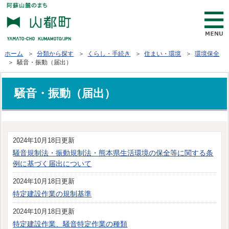
ホーム
＞
分類から探す
＞
くらし・手続き
＞
住まい・環境
＞
環境保全
＞ 騒音・振動（届出）
騒音・振動（届出）
2024年10月18日更新
騒音規制法・振動規制法・熊本県生活環境の保全等に関する条
例に基づく届出について
2024年10月18日更新
特定建設作業の規制基準
2024年10月18日更新
特定建設作業、騒音特定作業の種類