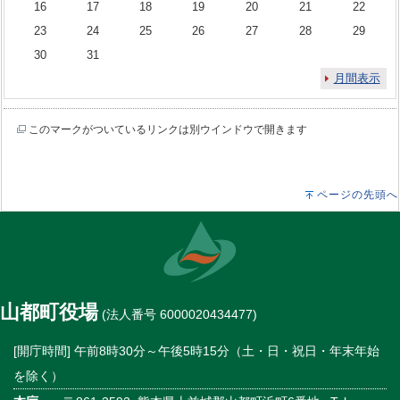
16
17
18
19
20
21
22
23
24
25
26
27
28
29
30
31
月間表示
このマークがついているリンクは別ウインドウで開きます
ページの先頭へ
山都町役場
(法人番号 6000020434477)
[開庁時間] 午前8時30分～午後5時15分（土・日・祝日・年末年始
を除く）