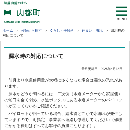
ホーム
＞
分類から探す
＞
くらし・手続き
＞
住まい・環境
＞ 漏水時の
対応について
漏水時の対応について
最終更新日：
2025年4月18日
前月より水道使用量が大幅に多くなった場合は漏水の恐れがあ
ります。
漏水かどうか調べるには、二次側（水道メーターから家屋側）
の蛇口を全て閉め、水道ボックスにある水道メーターのパイロッ
トが回ってないかご確認ください。
パイロットが回っている場合、給水管どこかで水漏れが発生し
ていますので、町指定工事業者へ連絡し修理してください（修理
にかかる費用はすべてお客様の負担になります）。