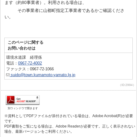
ます（約80事業者）。利用される場合は、
その事業者に山都町指定工事業者であるかご確認くださ
い。
このページに関する
お問い合わせは
環境水道課 経理係
電話：
0967-72-4002
ファックス：0967-72-1066
suido@town.kumamoto-yamato.lg.jp
（ID:2994）
別ウィンドウで開きます
※資料としてPDFファイルが添付されている場合は、Adobe Acrobat(R)が必要
です。
PDF書類をご覧になる場合は、Adobe Readerが必要です。正しく表示されない
場合、最新バージョンをご利用ください。