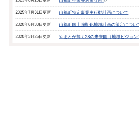
2025年8月25日更新
山都町空家等対策計画
2025年7月31日更新
山都町特定事業主行動計画について
2020年6月30日更新
山都町国土強靭化地域計画の策定につい
2020年3月25日更新
やまとが輝く28の未来図（地域ビジョン）20