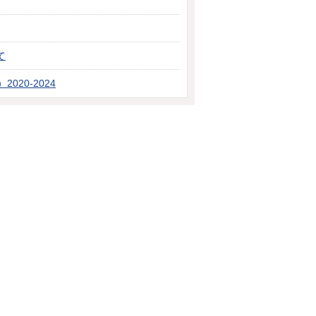
て
20-2024