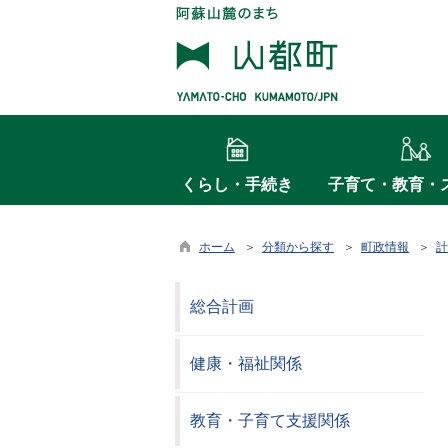
くらし・手続き
子育て・教育・
ホーム
＞
分類から探す
＞
町政情報
＞
計
総合計画
健康・福祉関係
教育・子育て支援関係