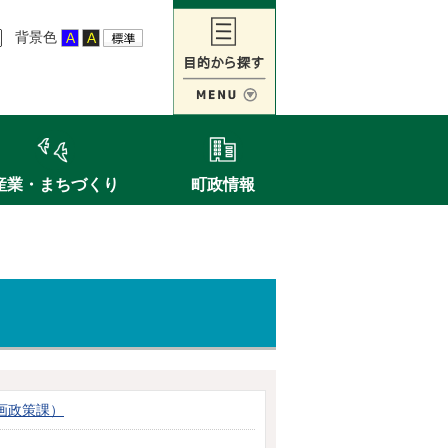
背景色
産業・まちづくり
町政情報
画政策課）