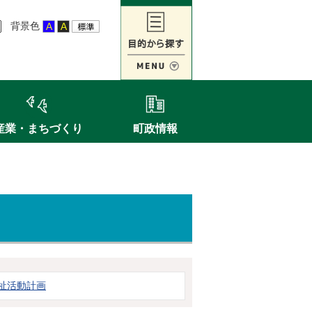
背景色
産業・まちづくり
町政情報
祉活動計画