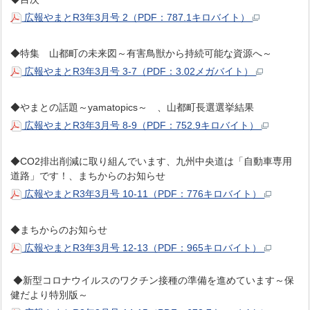
広報やまとR3年3月号 2（PDF：787.1キロバイト）
◆特集 山都町の未来図～有害鳥獣から持続可能な資源へ～
広報やまとR3年3月号 3-7（PDF：3.02メガバイト）
◆やまとの話題～yamatopics～ 、山都町長選選挙結果
広報やまとR3年3月号 8-9（PDF：752.9キロバイト）
◆CO2排出削減に取り組んでいます、九州中央道は「自動車専用
道路」です！、まちからのお知らせ
広報やまとR3年3月号 10-11（PDF：776キロバイト）
◆まちからのお知らせ
広報やまとR3年3月号 12-13（PDF：965キロバイト）
◆新型コロナウイルスのワクチン接種の準備を進めています～保
健だより特別版～