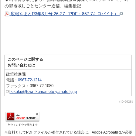
の都地域しごとセンター通信、編集後記
広報やまとR3年3月号 26-27（PDF：857.7キロバイト）
このページに関する
お問い合わせは
政策推進課
電話：
0967-72-1214
ファックス：0967-72-1080
kikaku@town.kumamoto-yamato.lg.jp
（ID:6628）
別ウィンドウで開きます
※資料としてPDFファイルが添付されている場合は、Adobe Acrobat(R)が必要