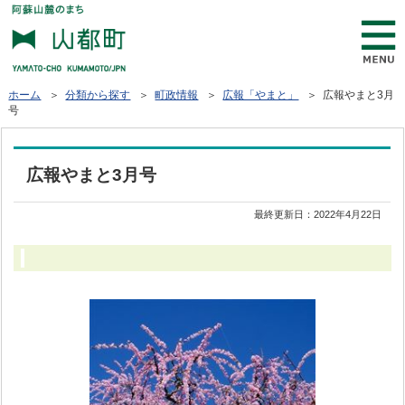
ホーム
＞
分類から探す
＞
町政情報
＞
広報「やまと」
＞ 広報やまと3月
号
広報やまと3月号
最終更新日：
2022年4月22日