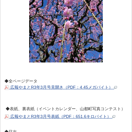
◆全ページデータ
広報やまとR3年3月号見開き（PDF：4.45メガバイト）
◆表紙、裏表紙（イベントカレンダー、山都町写真コンテスト）
広報やまとR3年3月号表紙（PDF：651.6キロバイト）
◆目次