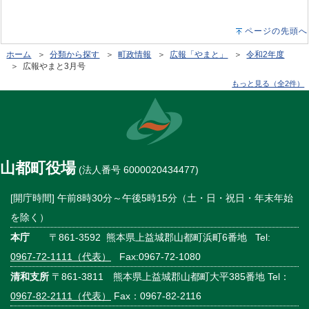
ページの先頭へ
ホーム
＞
分類から探す
＞
町政情報
＞
広報「やまと」
＞
令和2年度
＞ 広報やまと3月号
もっと見る（全2件）
山都町役場
(法人番号 6000020434477)
[開庁時間] 午前8時30分～午後5時15分（土・日・祝日・年末年始
を除く）
本庁
〒861-3592 熊本県上益城郡山都町浜町6番地 Tel:
0967-72-1111（代表）
Fax:0967-72-1080
清和支所
〒861-3811 熊本県上益城郡山都町大平385番地 Tel：
0967-82-2111（代表）
Fax：0967-82-2116