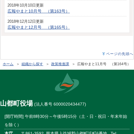
2018年10月10日更新
広報やまと10月号 （第163号）
2018年12月12日更新
広報やまと12月号 （第165号）
ページの先頭へ
ホーム
＞
組織から探す
＞
政策推進課
＞ 広報やまと11月号 （第164号）
山都町役場
(法人番号 6000020434477)
[開庁時間] 午前8時30分～午後5時15分（土・日・祝日・年末年始
を除く）
本庁
〒861-3592 熊本県上益城郡山都町浜町6番地 Tel: