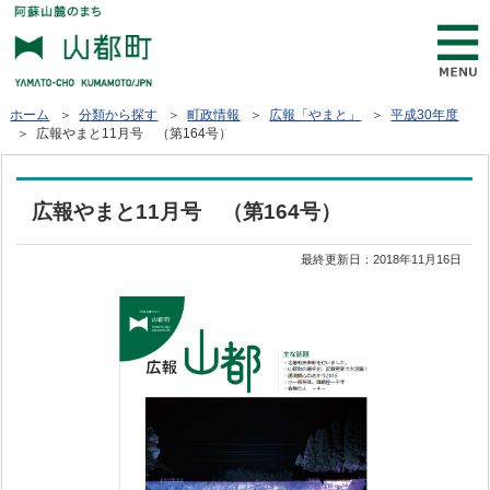
ホーム
＞
分類から探す
＞
町政情報
＞
広報「やまと」
＞
平成30年度
＞ 広報やまと11月号 （第164号）
広報やまと11月号 （第164号）
最終更新日：
2018年11月16日