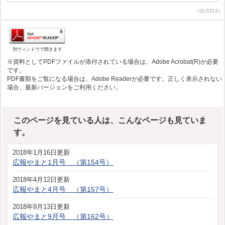
（ID:5313）
別ウィンドウで開きます
※資料としてPDFファイルが添付されている場合は、Adobe Acrobat(R)が必要
です。
PDF書類をご覧になる場合は、Adobe Readerが必要です。正しく表示されない
場合、最新バージョンをご利用ください。
このページを見ている人は、こんなページも見ていま
す。
2018年1月16日更新
広報やまと1月号 （第154号）
2018年4月12日更新
広報やまと4月号 （第157号）
2018年9月13日更新
広報やまと9月号 （第162号）