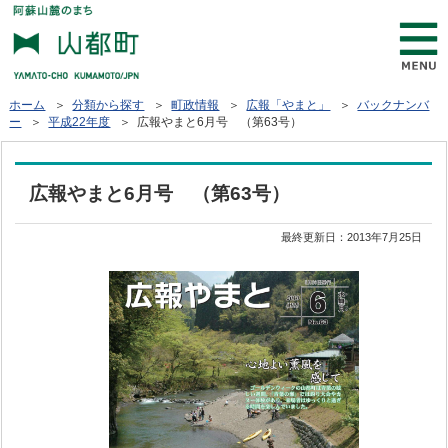
ホーム
＞
分類から探す
＞
町政情報
＞
広報「やまと」
＞
バックナンバ
ー
＞
平成22年度
＞ 広報やまと6月号 （第63号）
広報やまと6月号 （第63号）
最終更新日：
2013年7月25日