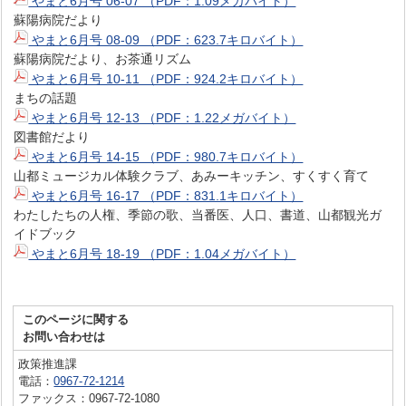
やまと6月号 06-07 （PDF：1.09メガバイト）
蘇陽病院だより
やまと6月号 08-09 （PDF：623.7キロバイト）
蘇陽病院だより、お茶通リズム
やまと6月号 10-11 （PDF：924.2キロバイト）
まちの話題
やまと6月号 12-13 （PDF：1.22メガバイト）
図書館だより
やまと6月号 14-15 （PDF：980.7キロバイト）
山都ミュージカル体験クラブ、あみーキッチン、すくすく育て
やまと6月号 16-17 （PDF：831.1キロバイト）
わたしたちの人権、季節の歌、当番医、人口、書道、山都観光ガ
イドブック
やまと6月号 18-19 （PDF：1.04メガバイト）
このページに関する
お問い合わせは
政策推進課
電話：
0967-72-1214
ファックス：0967-72-1080