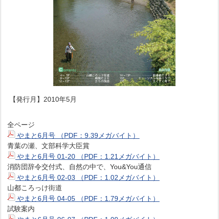
【発行月】2010年5月
全ページ
やまと6月号 （PDF：9.39メガバイト）
青葉の瀬、文部科学大臣賞
やまと6月号 01-20 （PDF：1.21メガバイト）
消防団辞令交付式、自然の中で、You&You通信
やまと6月号 02-03 （PDF：1.02メガバイト）
山都ころっけ街道
やまと6月号 04-05 （PDF：1.79メガバイト）
試験案内