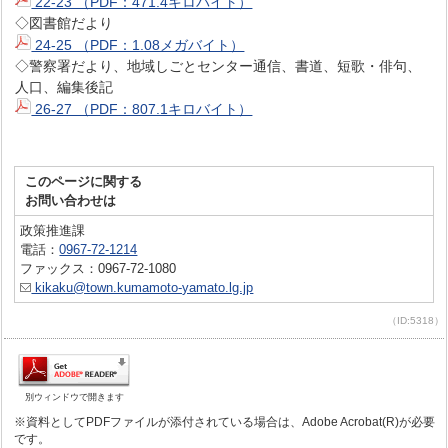
22-23 （PDF：471.4キロバイト）
◇図書館だより
24-25 （PDF：1.08メガバイト）
◇警察署だより、地域しごとセンター通信、書道、短歌・俳句、
人口、編集後記
26-27 （PDF：807.1キロバイト）
このページに関する
お問い合わせは
政策推進課
電話：
0967-72-1214
ファックス：0967-72-1080
kikaku@town.kumamoto-yamato.lg.jp
（ID:5318）
別ウィンドウで開きます
※資料としてPDFファイルが添付されている場合は、Adobe Acrobat(R)が必要
です。