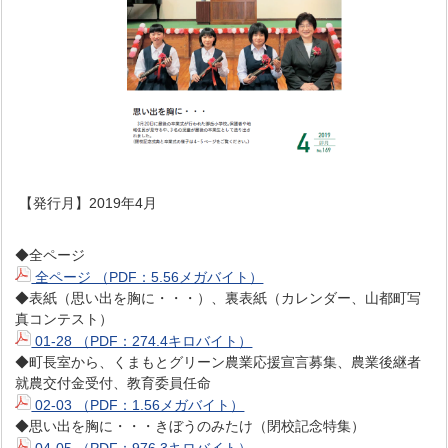
【発行月】2019年4月
◆全ページ
全ページ （PDF：5.56メガバイト）
◆表紙（思い出を胸に・・・）、裏表紙（カレンダー、山都町写
真コンテスト）
01-28 （PDF：274.4キロバイト）
◆町長室から、くまもとグリーン農業応援宣言募集、農業後継者
就農交付金受付、教育委員任命
02-03 （PDF：1.56メガバイト）
◆思い出を胸に・・・きぼうのみたけ（閉校記念特集）
04-05 （PDF：976.3キロバイト）