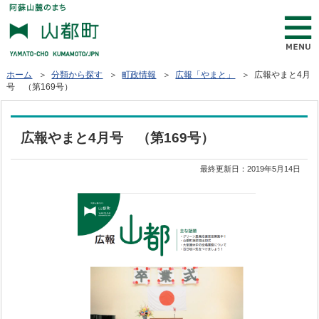
ホーム
＞
分類から探す
＞
町政情報
＞
広報「やまと」
＞ 広報やまと4月
号 （第169号）
広報やまと4月号 （第169号）
最終更新日：
2019年5月14日