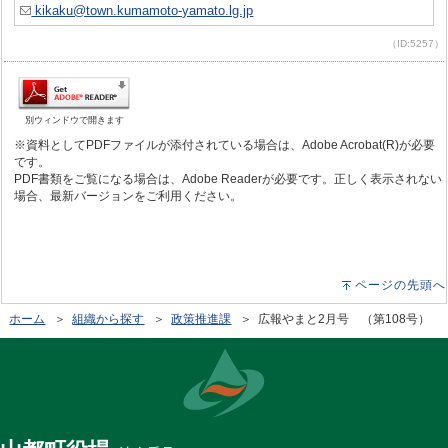
kikaku@town.kumamoto-yamato.lg.jp
（ID:5257）
別ウィンドウで開きます
※資料としてPDFファイルが添付されている場合は、Adobe Acrobat(R)が必要
です。
PDF書類をご覧になる場合は、Adobe Readerが必要です。正しく表示されない
場合、最新バージョンをご利用ください。
ページの先頭へ
ホーム
＞
組織から探す
＞
政策推進課
＞ 広報やまと2月号 （第108号）