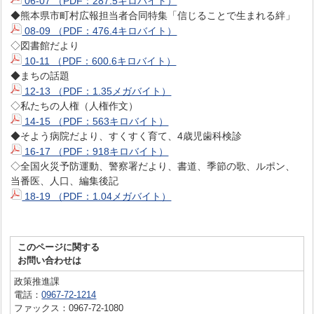
06-07 （PDF：287.5キロバイト）
◆熊本県市町村広報担当者合同特集「信じることで生まれる絆」
08-09 （PDF：476.4キロバイト）
◇図書館だより
10-11 （PDF：600.6キロバイト）
◆まちの話題
12-13 （PDF：1.35メガバイト）
◇私たちの人権（人権作文）
14-15 （PDF：563キロバイト）
◆そよう病院だより、すくすく育て、4歳児歯科検診
16-17 （PDF：918キロバイト）
◇全国火災予防運動、警察署だより、書道、季節の歌、ルポン、
当番医、人口、編集後記
18-19 （PDF：1.04メガバイト）
このページに関する
お問い合わせは
政策推進課
電話：
0967-72-1214
ファックス：0967-72-1080