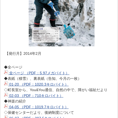
【発行月】2014年2月
◆全ページ
全ページ （PDF：5.97メガバイト）
◆表紙（積雪）、裏表紙（告知、今月の一枚）
01-20 （PDF：1020.3キロバイト）
◇町長室から、You&You通信、自然の中で、障がい福祉だより
02-03 （PDF：710キロバイト）
◆神楽の紹介
04-05 （PDF：1019.7キロバイト）
◇保健センターだより、後納制度について