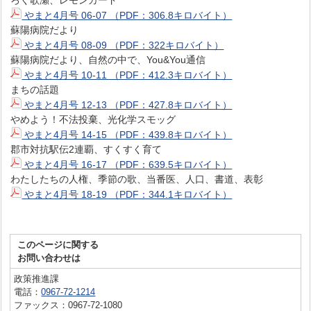
やまと4月号 06-07 （PDF：306.8キロバイト）
蘇陽病院だより
やまと4月号 08-09 （PDF：322キロバイト）
蘇陽病院だより、自然の中で、You&You通信
やまと4月号 10-11 （PDF：412.3キロバイト）
まちの話題
やまと4月号 12-13 （PDF：427.8キロバイト）
やめよう！不法投棄、光化学スモッグ
やまと4月号 14-15 （PDF：439.8キロバイト）
郡市対抗駅伝2連覇、すくすく育て
やまと4月号 16-17 （PDF：639.5キロバイト）
わたしたちの人権、季節の歌、当番医、人口、書道、表彰
やまと4月号 18-19 （PDF：344.1キロバイト）
このページに関する
お問い合わせは
政策推進課
電話：
0967-72-1214
ファックス：0967-72-1080