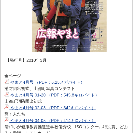
【発行月】2010年3月
全ページ
やまと4月号 （PDF：5.25メガバイト）
消防団出初式、山都町写真コンテスト
やまと4月号 01-20 （PDF：545.8キロバイト）
山都町消防団出初式
やまと4月号 02-03 （PDF：342キロバイト）
輝く人たち
やまと4月号 04-05 （PDF：414キロバイト）
清和小が健康教育推進進学校優秀校、ISOコンクール特別賞、どぶ
ろく歌瀬、レモンカード