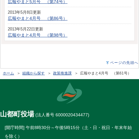
広報やまと5月号 （第74号）
2013年5月8日更新
広報やまと4月号 （第86号）
2013年5月22日更新
広報やまと4月号 （第98号）
ページの先頭へ
ホーム
＞
組織から探す
＞
政策推進課
＞ 広報やまと4月号 （第61号）
山都町役場
(法人番号 6000020434477)
[開庁時間] 午前8時30分～午後5時15分（土・日・祝日・年末年始
を除く）