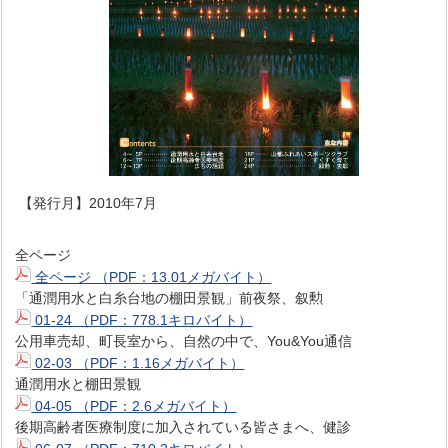
【発行月】2010年7月
全ページ
全ページ （PDF：13.01メガバイト）
「通潤用水と白糸台地の棚田景観」前夜祭、叙勲
01-24 （PDF：778.1キロバイト）
公用車売却、町長室から、自然の中で、You&You通信
02-03 （PDF：1.16メガバイト）
通潤用水と棚田景観
04-05 （PDF：2.6メガバイト）
後期高齢者医療制度に加入されている皆さまへ、健診