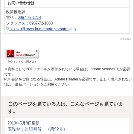
お問い合わせは
政策推進課
電話：
0967-72-1214
ファックス：0967-72-1080
kikaku@town.kumamoto-yamato.lg.jp
（ID:5242）
別ウィンドウで開きます
※資料としてPDFファイルが添付されている場合は、Adobe Acrobat(R)が必要
です。
PDF書類をご覧になる場合は、Adobe Readerが必要です。正しく表示されない
場合、最新バージョンをご利用ください。
このページを見ている人は、こんなページも見ていま
す。
2013年5月8日更新
広報やまと10月号 （第92号）