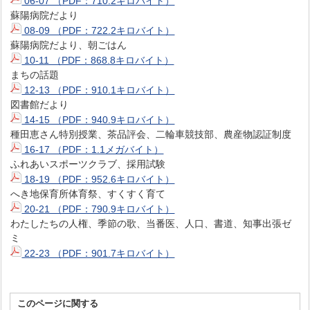
06-07 （PDF：710.2キロバイト）
蘇陽病院だより
08-09 （PDF：722.2キロバイト）
蘇陽病院だより、朝ごはん
10-11 （PDF：868.8キロバイト）
まちの話題
12-13 （PDF：910.1キロバイト）
図書館だより
14-15 （PDF：940.9キロバイト）
種田恵さん特別授業、茶品評会、二輪車競技部、農産物認証制度
16-17 （PDF：1.1メガバイト）
ふれあいスポーツクラブ、採用試験
18-19 （PDF：952.6キロバイト）
へき地保育所体育祭、すくすく育て
20-21 （PDF：790.9キロバイト）
わたしたちの人権、季節の歌、当番医、人口、書道、知事出張ゼ
ミ
22-23 （PDF：901.7キロバイト）
このページに関する