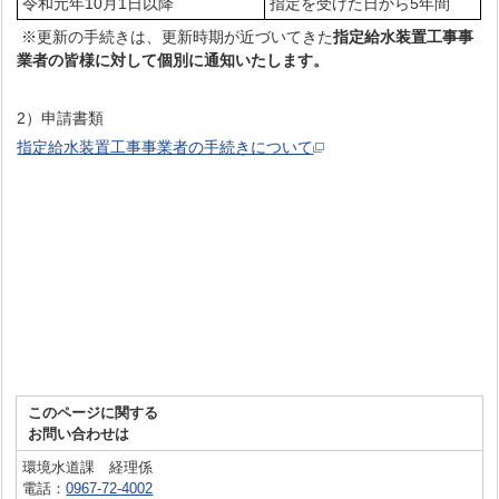
令和元年10月1日以降
指定を受けた日から5年間
※更新の手続きは、更新時期が近づいてきた
指定給水装置工事事
業者の皆様に対して個別に通知いたします。
2）申請書類
指定給水装置工事事業者の手続きについて
このページに関する
お問い合わせは
環境水道課 経理係
電話：
0967-72-4002