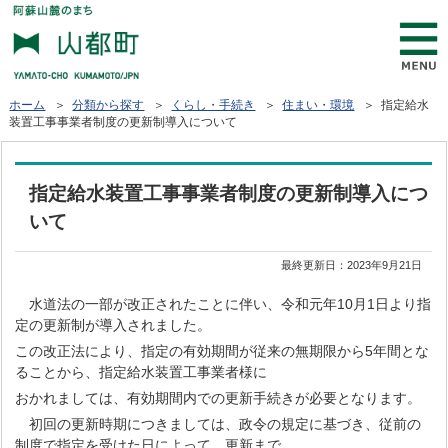
ホーム
＞
分類から探す
＞
くらし・手続き
＞
住まい・環境
＞ 指定給水
装置工事事業者制度の更新制導入について
指定給水装置工事事業者制度の更新制導入につ
いて
最終更新日：
2023年9月21日
水道法の一部が改正されたことに伴い、令和元年10月1日より指
定の更新制が導入されました。
この改正法により、指定の有効期間が従来の無期限から5年間とな
ることから、指定給水装置工事業者様に
おかれましては、有効期間内での更新手続きが必要となります。
初回の更新時期につきましては、政令の規定に基づき、従前の
制度で指定を受けた日によって、更新まで