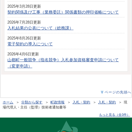
2025年3月28日更新
契約関係及び工事（業務委託）関係書類の押印省略について
2026年7月28日更新
入札結果の公表について（総務課）
2025年8月26日更新
電子契約の導入について
2026年4月6日更新
山都町一般競争（指名競争）入札参加資格審査申請について
（変更申請）
ページの先頭へ
ホーム
＞
分類から探す
＞
町政情報
＞
入札・契約
＞
入札・契約
＞ 現
場代理人・主任（監理）技術者通知書等
もっと見る（全3件）