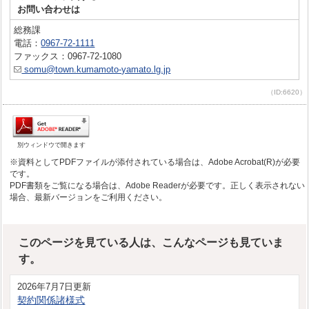
お問い合わせは
総務課
電話：
0967-72-1111
ファックス：0967-72-1080
somu@town.kumamoto-yamato.lg.jp
（ID:6620）
別ウィンドウで開きます
※資料としてPDFファイルが添付されている場合は、Adobe Acrobat(R)が必要
です。
PDF書類をご覧になる場合は、Adobe Readerが必要です。正しく表示されない
場合、最新バージョンをご利用ください。
このページを見ている人は、こんなページも見ていま
す。
2026年7月7日更新
契約関係諸様式