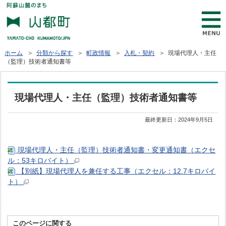
ホーム
＞
分類から探す
＞
町政情報
＞
入札・契約
＞ 現場代理人・主任
（監理）技術者通知書等
現場代理人・主任（監理）技術者通知書等
最終更新日：
2024年9月5日
現場代理人・主任（監理）技術者通知書・変更通知書（エクセ
ル：53キロバイト）
【別紙】現場代理人を兼任する工事（エクセル：12.7キロバイ
ト）
このページに関する