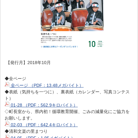
【発行月】2018年10月
◆全ページ
全ページ （PDF：13.48メガバイト）
◆表紙（気持ちを一つに）、裏表紙（カレンダー、写真コンテス
ト）
01-28 （PDF：562.9キロバイト）
◇町長室から、県内初！循環教育開催、ごみの減量化にご協力を
お願いします。
02-03 （PDF：642.4キロバイト）
◆清和文楽の里まつり
04-05 （PDF：1.95メガバイト）