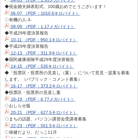
◆祝金婚夫婦表彰式、100歳おめでとうございます！
06-07 （PDF：1010.6キロバイト）
◇有機の人-3-
08-09 （PDF：1.17メガバイト）
◆平成29年度決算報告
10-11 （PDF：950.1キロバイト）
◆平成29年度決算報告
12-13 （PDF：311.9キロバイト）
◆国民健康保険平成29年度決算報告
14-15 （PDF：535キロバイト）
◆「投票区・投票所の見直し（案）」について意見・提案を募集
します。（パブリック・コメント募集）
16-17 （PDF：373.2キロバイト）
◆投票区・投票所の見直し案
18-19 （PDF：6.77メガバイト）
◇おしらせ版
20-21 （PDF：627.5キロバイト）
◇まちの話題、パソコン講習会受講者募集
22-23 （PDF：551.5キロバイト）
◇保健だより、だっこ11月