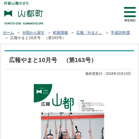
ホーム
＞
分類から探す
＞
町政情報
＞
広報「やまと」
＞
平成30年度
＞ 広報やまと10月号 （第163号）
広報やまと10月号 （第163号）
最終更新日：
2018年10月10日