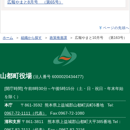
広報やまと8月号 （第65号）
ページの先頭へ
ホーム
＞
組織から探す
＞
政策推進課
＞ 広報やまと10月号 （第163号）
山都町役場
(法人番号 6000020434477)
[開庁時間] 午前8時30分～午後5時15分（土・日・祝日・年末年始
を除く）
本庁
〒861-3592 熊本県上益城郡山都町浜町6番地 Tel:
0967-72-1111（代表）
Fax:0967-72-1080
清和支所
〒861-3811 熊本県上益城郡山都町大平385番地 Tel：
0967-82-2111（代表）
Fax：0967-82-2116