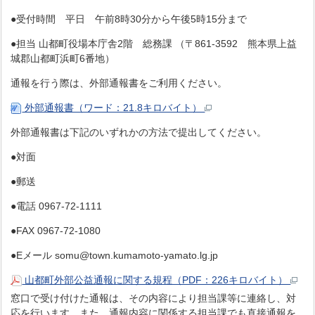
●受付時間 平日 午前8時30分から午後5時15分まで
●担当 山都町役場本庁舎2階 総務課 （〒861-3592 熊本県上益
城郡山都町浜町6番地）
通報を行う際は、外部通報書をご利用ください。
外部通報書（ワード：21.8キロバイト）
外部通報書は下記のいずれかの方法で提出してください。
●対面
●郵送
●電話 0967-72-1111
●FAX 0967-72-1080
●Eメール somu@town.kumamoto-yamato.lg.jp
山都町外部公益通報に関する規程（PDF：226キロバイト）
窓口で受け付けた通報は、その内容により担当課等に連絡し、対
応を行います。また、通報内容に関係する担当課でも直接通報を