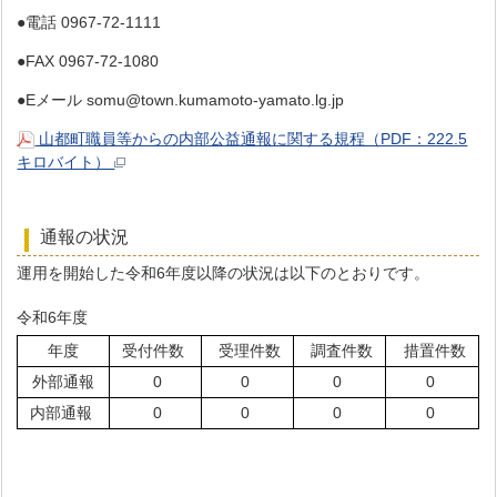
●電話 0967-72-1111
●FAX 0967-72-1080
●Eメール somu@town.kumamoto-yamato.lg.jp
山都町職員等からの内部公益通報に関する規程（PDF：222.5
キロバイト）
通報の状況
運用を開始した令和6年度以降の状況は以下のとおりです。
令和6年度
年度
受付件数
受理件数
調査件数
措置件数
外部通報
0
0
0
0
内部通報
0
0
0
0