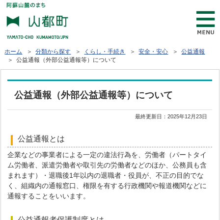
ホーム
＞
分類から探す
＞
くらし・手続き
＞
安全・安心
＞
公益通報
＞ 公益通報（外部公益通報等）について
公益通報（外部公益通報等）について
最終更新日：
2025年12月23日
公益通報とは
企業などの事業者による一定の違法行為を、労働者（パートタイ
ム労働者、派遣労働者や取引先の労働者などのほか、公務員も含
まれます）・退職後1年以内の退職者・役員が、不正の目的でな
く、組織内の通報窓口、権限を有する行政機関や報道機関などに
通報することをいいます。
公益通報者保護制度とは