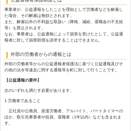
事業者が、公益通報をしたことを理由として労働者などを解雇し
た場合、その解雇は無効とされます。
また、解雇以外の不利益な取扱い（降格、減給、退職金の不支給
等）も禁止されます。
なお、事業者は、公益通報によって損害を受けたとして、公益通
報者に対して損害賠償を請求することはできません。
外部の労働者からの通報とは
外部の労働者等からの公益通報者保護法に基づく公益通報及びそ
の他の法令等違反に関する通報等を町に対して行うことです。
【公益通報の要件】
次のいずれも満たす必要があります。
1.労働者であること
正社員や公務員、派遣労働者、アルバイト、パートタイマーの
ほか、取引先事業者や役員、退職者（1年以内）なども含まれま
す。