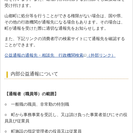
受け付けます。
山都町に処分等を行うことができる権限がない場合は、国や県、
その他の行政機関が通報先になる場合もあります。その場合は、
町が通報を受けた際に適切な通報先をお知らせします。
また、下記リンクの消費者庁の検索サイトにて通報先を確認する
ことができます。
公益通報の通報先・相談先 行政機関検索
（外部リンク）
内部公益通報について
【通報者（職員等）の範囲】
○ 一般職の職員、非常勤の特別職
○ 町から事務事業を受託し、又は請け負った事業者並びにその役
員及び従業員
○ 町施設の指定管理者の役員又は従業員