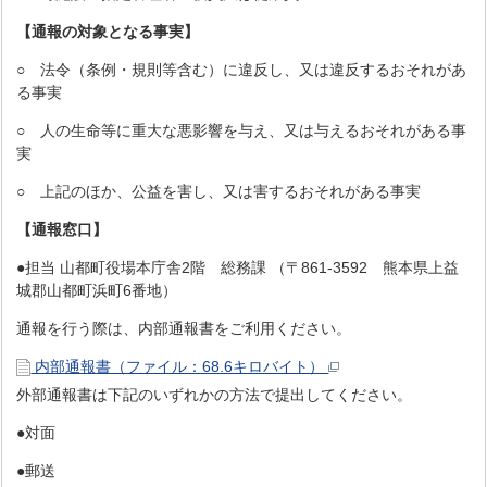
【通報の対象となる事実】
○ 法令（条例・規則等含む）に違反し、又は違反するおそれがあ
る事実
○ 人の生命等に重大な悪影響を与え、又は与えるおそれがある事
実
○ 上記のほか、公益を害し、又は害するおそれがある事実
【通報窓口】
●担当 山都町役場本庁舎2階 総務課 （〒861-3592 熊本県上益
城郡山都町浜町6番地）
通報を行う際は、内部通報書をご利用ください。
内部通報書（ファイル：68.6キロバイト）
外部通報書は下記のいずれかの方法で提出してください。
●対面
●郵送