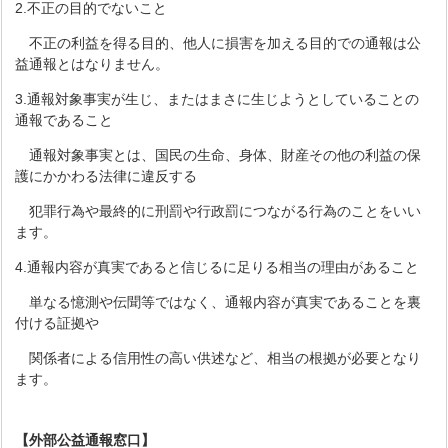
2.不正の目的でないこと
不正の利益を得る目的、他人に損害を加える目的での通報は公
益通報とはなりません。
3.通報対象事実が生じ、またはまさに生じようとしていることの
通報であること
通報対象事実とは、国民の生命、身体、財産その他の利益の保
護にかかわる法律に違反する
犯罪行為や最終的に刑罰や行政罰につながる行為のことをいい
ます。
4.通報内容が真実であると信じるに足りる相当の理由があること
単なる憶測や伝聞等ではなく、通報内容が真実であることを裏
付ける証拠や
関係者による信用性の高い供述など、相当の根拠が必要となり
ます。
【外部公益通報窓口】