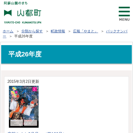
ホーム
＞
分類から探す
＞
町政情報
＞
広報「やまと」
＞
バックナンバ
ー
＞ 平成26年度
平成26年度
2015年3月2日更新