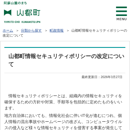
ホーム
＞
分類から探す
＞
町政情報
＞ 山都町情報セキュリティポリシーの
改定について
山都町情報セキュリティポリシーの改定につい
て
最終更新日：
2026年3月27日
情報セキュリティポリシーとは、組織内の情報セキュリティを
確保するための方針や対策、手順等を包括的に定めたものをいい
ます。
地方自治体においても、情報化社会に伴いIT化が進むにつれ、個
人情報の流出事故やホームページの改ざん、コンピュータウイル
スの侵入など様々な情報セキュリティを侵害する事案が発生して