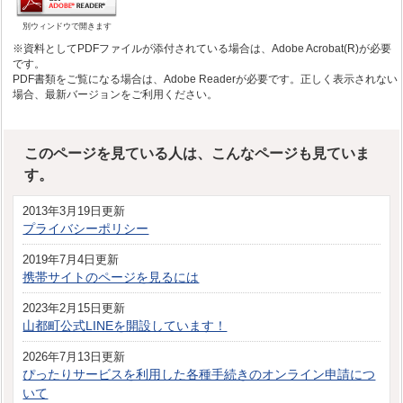
別ウィンドウで開きます
※資料としてPDFファイルが添付されている場合は、Adobe Acrobat(R)が必要
です。
PDF書類をご覧になる場合は、Adobe Readerが必要です。正しく表示されない
場合、最新バージョンをご利用ください。
このページを見ている人は、こんなページも見ていま
す。
2013年3月19日更新
プライバシーポリシー
2019年7月4日更新
携帯サイトのページを見るには
2023年2月15日更新
山都町公式LINEを開設しています！
2026年7月13日更新
ぴったりサービスを利用した各種手続きのオンライン申請につ
いて