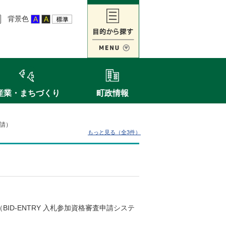
背景色
産業・まちづくり
町政情報
請）
もっと見る（全3件）
D-ENTRY 入札参加資格審査申請システ