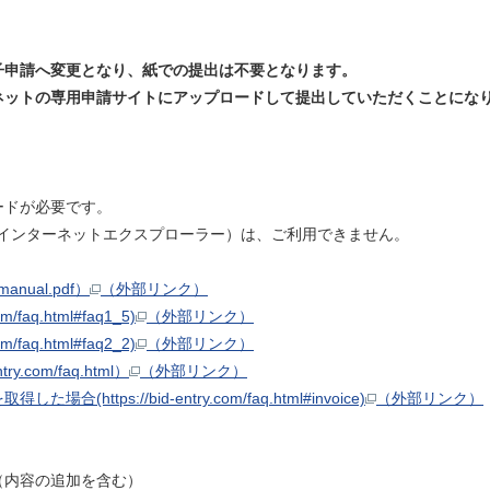
子申請へ変更となり、紙での提出は不要となります。
ネットの専用申請サイトにアップロードして提出していただくことにな
ードが必要です。
orer🄬（インターネットエクスプローラー）は、ご利用できません。
manual.pdf）
（外部リンク）
faq.html#faq1_5)
（外部リンク）
faq.html#faq2_2)
（外部リンク）
.com/faq.html）
（外部リンク）
tps://bid-entry.com/faq.html#invoice)
（外部リンク）
（内容の追加を含む）