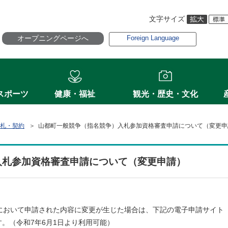
文字サイズ
オープニングページへ
Foreign Language
スポーツ
健康・福祉
観光・歴史・文化
札・契約
＞ 山都町一般競争（指名競争）入札参加資格審査申請について（変更申
入札参加資格審査申請について（変更申請）
おいて申請された内容に変更が生じた場合は、下記の電子申請サイト（BI
。（令和7年6月1日より利用可能）