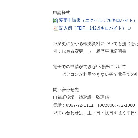
申請様式
変更申請書（エクセル：26キロバイト
記入例（PDF：142.9キロバイト）
※変更にかかる根拠資料についても提出を
例：代表者変更 → 履歴事項証明書
電子での申請ができない場合について
パソコンが利用できない等で電子での申請
問い合わせ先
山都町役場 総務課 監理係
電話：0967-72-1111 FAX:0967-72-1080
※問い合わせは、土・日・祝日を除く平日午