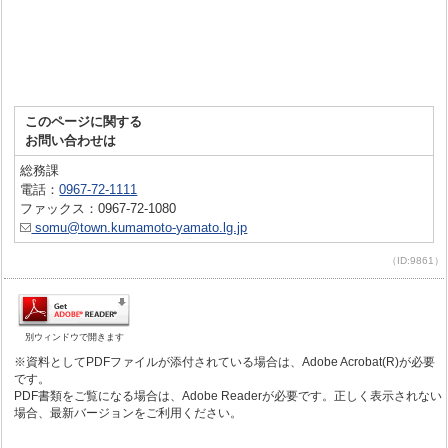
このページに関する
お問い合わせは
総務課
電話：
0967-72-1111
ファックス：0967-72-1080
somu@town.kumamoto-yamato.lg.jp
（ID:9861）
別ウィンドウで開きます
※資料としてPDFファイルが添付されている場合は、Adobe Acrobat(R)が必要
です。
PDF書類をご覧になる場合は、Adobe Readerが必要です。正しく表示されない
場合、最新バージョンをご利用ください。