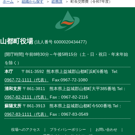
ホーム
＞
組織から探す
＞
総務課
＞ 町長交際費（令和7年度）
山都町役場
(法人番号 6000020434477)
[開庁時間] 午前8時30分～午後5時15分（土・日・祝日・年末年始
を除く）
本庁
〒861-3592 熊本県上益城郡山都町浜町6番地 Tel:
0967-72-1111（代表）
Fax:0967-72-1080
清和支所
〒861-3811 熊本県上益城郡山都町大平385番地 Tel：
0967-82-2111（代表）
Fax：0967-82-2116
蘇陽支所
〒861-3913 熊本県上益城郡山都町今500番地 Tel：
0967-83-1111（代表）
Fax：0967-83-0549
役場へのアクセス
｜
プライバシーポリシー
｜
お問い合わせ
｜