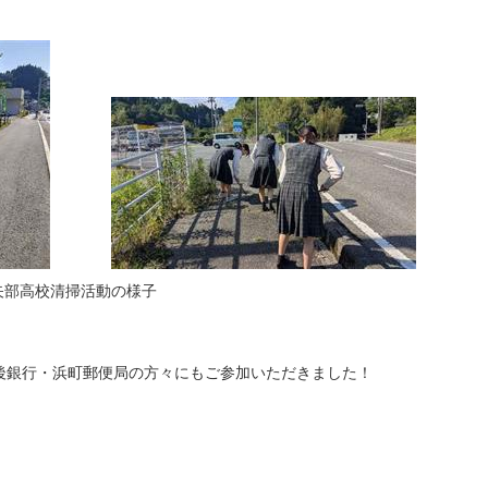
動の様子
行・浜町郵便局の方々にもご参加いただきました！