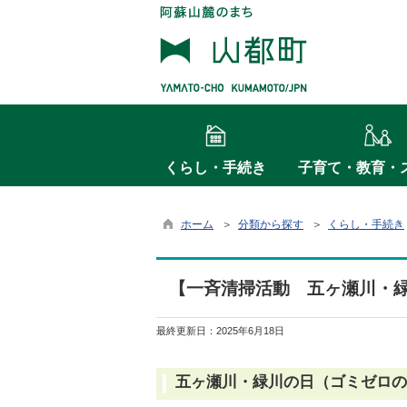
くらし・手続き
子育て・教育・
ホーム
＞
分類から探す
＞
くらし・手続き
【一斉清掃活動 五ヶ瀬川・
最終更新日：
2025年6月18日
五ヶ瀬川・緑川の日（ゴミゼロの