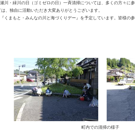
ヶ瀬川・緑川の日（ゴミゼロの日）一斉清掃については、多くの方々に
ては、独自に活動いただき大変ありがとうございます。
、『くまもと・みんなの川と海づくりデー』を予定しています。皆様の
様子 町内での清掃の様子