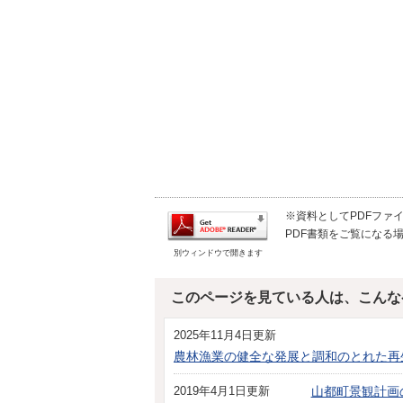
※資料としてPDFファイル
PDF書類をご覧になる場
別ウィンドウで開きます
このページを見ている人は、こんな
2025年11月4日更新
農林漁業の健全な発展と調和のとれた再
2019年4月1日更新
山都町景観計画