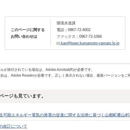
環境水道課
このページに関する
電話：
0967-72-4002
お問い合わせは
ファックス：0967-72-1066
kan@town.kumamoto-yamato.lg.jp
が添付されている場合は、Adobe Acrobat(R)が必要です。
合は、Adobe Readerが必要です。正しく表示されない場合、最新バージョンを
ページも見ています。
生可能エネルギー電気の発電の促進に関する法律に基づく山都町農山村
の改訂について