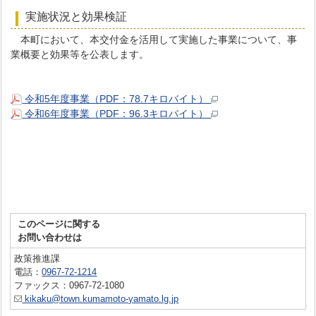
実施状況と効果検証
本町において、本交付金を活用して実施した事業について、事
業概要と効果等を公表します。
令和5年度事業（PDF：78.7キロバイト）
令和6年度事業（PDF：96.3キロバイト）
このページに関する
お問い合わせは
政策推進課
電話：
0967-72-1214
ファックス：0967-72-1080
kikaku@town.kumamoto-yamato.lg.jp