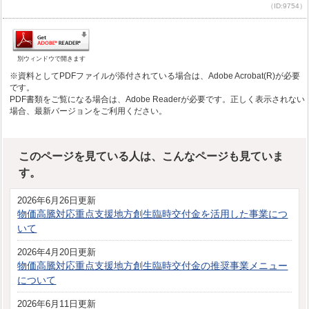
（ID:9754）
別ウィンドウで開きます
※資料としてPDFファイルが添付されている場合は、Adobe Acrobat(R)が必要
です。
PDF書類をご覧になる場合は、Adobe Readerが必要です。正しく表示されない
場合、最新バージョンをご利用ください。
このページを見ている人は、こんなページも見ていま
す。
2026年6月26日更新
物価高騰対応重点支援地方創生臨時交付金を活用した事業につ
いて
2026年4月20日更新
物価高騰対応重点支援地方創生臨時交付金の推奨事業メニュー
について
2026年6月11日更新