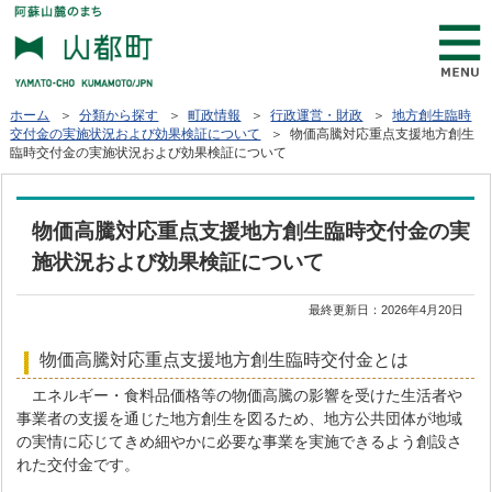
ホーム
＞
分類から探す
＞
町政情報
＞
行政運営・財政
＞
地方創生臨時
交付金の実施状況および効果検証について
＞ 物価高騰対応重点支援地方創生
臨時交付金の実施状況および効果検証について
物価高騰対応重点支援地方創生臨時交付金の実
施状況および効果検証について
最終更新日：
2026年4月20日
物価高騰対応重点支援地方創生臨時交付金とは
エネルギー・食料品価格等の物価高騰の影響を受けた生活者や
事業者の支援を通じた地方創生を図るため、地方公共団体が地域
の実情に応じてきめ細やかに必要な事業を実施できるよう創設さ
れた交付金です。