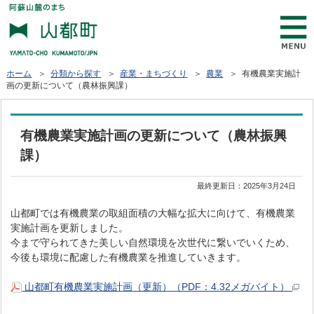
ホーム
＞
分類から探す
＞
産業・まちづくり
＞
農業
＞ 有機農業実施計
画の更新について（農林振興課）
有機農業実施計画の更新について（農林振興
課）
最終更新日：
2025年3月24日
山都町では有機農業の取組面積の大幅な拡大に向けて、有機農業
実施計画を更新しました。
今まで守られてきた美しい自然環境を次世代に繋いでいくため、
今後も環境に配慮した有機農業を推進していきます。
山都町有機農業実施計画（更新）（PDF：4.32メガバイト）