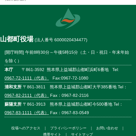
山都町役場
(法人番号 6000020434477)
[開庁時間] 午前8時30分～午後5時15分（土・日・祝日・年末年始
を除く）
本庁
〒861-3592 熊本県上益城郡山都町浜町6番地 Tel:
0967-72-1111（代表）
Fax:0967-72-1080
清和支所
〒861-3811 熊本県上益城郡山都町大平385番地 Tel：
0967-82-2111（代表）
Fax：0967-82-2116
蘇陽支所
〒861-3913 熊本県上益城郡山都町今500番地 Tel：
0967-83-1111（代表）
Fax：0967-83-0549
役場へのアクセス
｜
プライバシーポリシー
｜
お問い合わせ
｜
携帯サイト
｜
サイトマップ