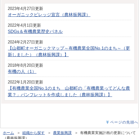
2023年4月27日更新
オーガニックビレッジ宣言（農林振興課）
2022年4月1日更新
SDGs＆有機農業歴史パネル
2024年2月27日更新
【山都町オーガニックマップ～有機農業全国No.1のまち～（更
新しました）（農林振興課）】
2018年8月20日更新
有機の人（1）
2022年1月20日更新
【有機農業全国No.1のまち 山都町の「有機農業ってどんな農
業？」パンフレットを作成しました（農林振興課）】
ページの先頭へ
ホーム
＞
組織から探す
＞
農業振興課
＞ 有機農業実施計画の更新について
（農林振興課）