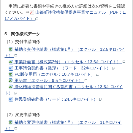
申請に必要な書類や手続きの進め方の詳細は次の資料をご確認
ください。⇒
山都町浄化槽整備促進事業マニュアル（PDF：1.
17メガバイト）
5 関係様式データ
（1）交付申請関係
補助金交付申請書（様式第1号）（エクセル：12.5キロバイ
ト）
事業計画書（様式第2号）（エクセル：13.6キロバイト）
工事請負契約書（雛形）（ワード：32キロバイト）
PC版使用届（エクセル：10.7キロバイト）
承諾書（エクセル：9.5キロバイト）
浄化槽維持管理に関する誓約書（エクセル：13.6キロバイ
ト）
住民登録確約書（ワード：24.5キロバイト）
（2）変更申請関係
補助金変更申請書（様式第4号）（エクセル：11キロバイ
ト）