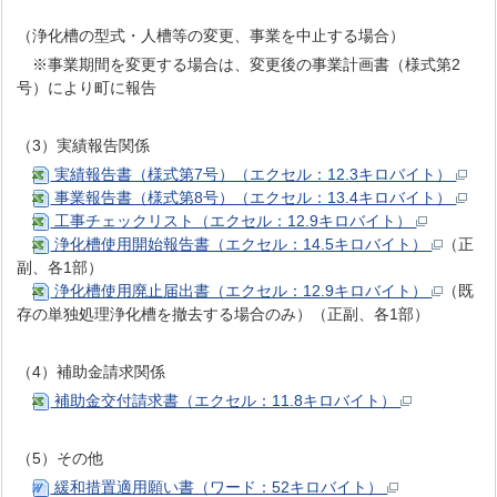
（浄化槽の型式・人槽等の変更、事業を中止する場合）
※事業期間を変更する場合は、変更後の事業計画書（様式第2
号）により町に報告
（3）実績報告関係
実績報告書（様式第7号）（エクセル：12.3キロバイト）
事業報告書（様式第8号）（エクセル：13.4キロバイト）
工事チェックリスト（エクセル：12.9キロバイト）
浄化槽使用開始報告書（エクセル：14.5キロバイト）
（正
副、各1部）
浄化槽使用廃止届出書（エクセル：12.9キロバイト）
（既
存の単独処理浄化槽を撤去する場合のみ）（正副、各1部）
（4）補助金請求関係
補助金交付請求書（エクセル：11.8キロバイト）
（5）その他
緩和措置適用願い書（ワード：52キロバイト）