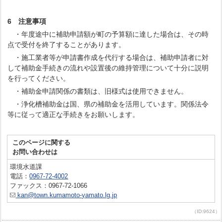
6 注意事項
・年度途中に補助申請額が町の予算額に達した場合は、その時
点で受付を終了することがあります。
・施工業者等が申請書作成を代行する場合は、補助申請者に対
して補助金手続きの流れや設置後の維持管理について十分に説明
を行ってください。
・補助金申請関係の書類は、旧様式は使用できません。
・浄化槽補助金は国、県の補助金を活用しています。関係法令
等に従って適正な手続きをお願いします。
このページに関する
お問い合わせは
環境水道課
電話：
0967-72-4002
ファックス：0967-72-1066
kan@town.kumamoto-yamato.lg.jp
（ID:9624）