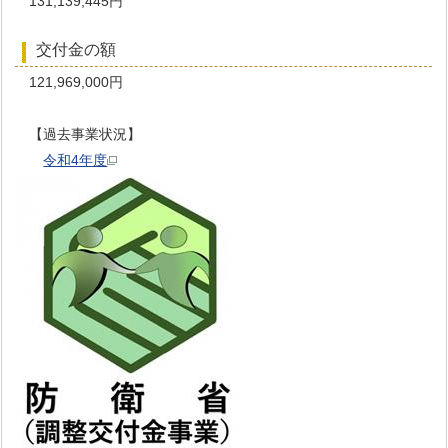
131,139,445円
交付金の額
121,969,000円
【過去事業状況】
令和4年度