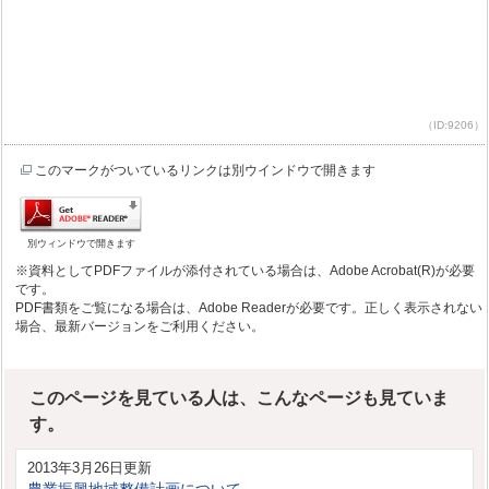
（ID:9206）
このマークがついているリンクは別ウインドウで開きます
別ウィンドウで開きます
※資料としてPDFファイルが添付されている場合は、Adobe Acrobat(R)が必要
です。
PDF書類をご覧になる場合は、Adobe Readerが必要です。正しく表示されない
場合、最新バージョンをご利用ください。
このページを見ている人は、こんなページも見ていま
す。
2013年3月26日更新
農業振興地域整備計画について