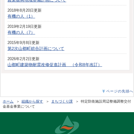
2018年8月20日更新
有機の人（1）
2019年2月19日更新
有機の人（7）
2015年9月8日更新
第2次山都町総合計画について
2026年2月2日更新
山都町建築物耐震改修促進計画 （令和8年改訂）
ページの先頭へ
ホーム
＞
組織から探す
＞
まちづくり課
＞ 特定防衛施設周辺整備調整交付
金基金事業について