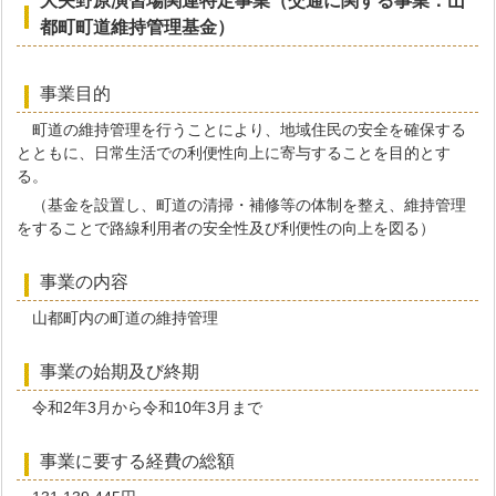
大矢野原演習場関連特定事業（交通に関する事業：山
都町町道維持管理基金）
事業目的
町道の維持管理を行うことにより、地域住民の安全を確保する
とともに、日常生活での利便性向上に寄与することを目的とす
る。
（基金を設置し、町道の清掃・補修等の体制を整え、維持管理
をすることで路線利用者の安全性及び利便性の向上を図る）
事業の内容
山都町内の町道の維持管理
事業の始期及び終期
令和2年3月から令和10年3月まで
事業に要する経費の総額