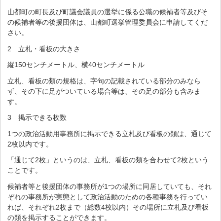
山都町の町長及び町議会議員の選挙に係る公職の候補者等及びそ
の候補者等の後援団体は、山都町選挙管理委員会に申請してくだ
さい。
2 立札・看板の大きさ
縦150センチメートル、横40センチメートル
立札、看板の類の規格は、字句の記載されている部分のみなら
ず、その下に足がついている場合等は、その足の部分も含みま
す。
3 掲示できる枚数
1つの政治活動用事務所に掲示できる立札及び看板の類は、通じて
2枚以内です。
「通じて2枚」というのは、立札、看板の類を合わせて2枚という
ことです。
候補者等と後援団体の事務所が1つの場所に同居していても、それ
ぞれの事務所が実態として政治活動のための各種事務を行ってい
れば、それぞれ2枚まで（総数4枚以内）その場所に立札及び看板
の類を掲示することができます。