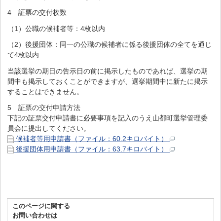
4 証票の交付枚数
（1）公職の候補者等：4枚以内
（2）後援団体：同一の公職の候補者に係る後援団体の全てを通じ
て4枚以内
当該選挙の期日の告示日の前に掲示したものであれば、選挙の期
間中も掲示しておくことができますが、選挙期間中に新たに掲示
することはできません。
5 証票の交付申請方法
下記の証票交付申請書に必要事項を記入のうえ山都町選挙管理委
員会に提出してください。
候補者等用申請書（ファイル：60.2キロバイト）
後援団体用申請書（ファイル：63.7キロバイト）
このページに関する
お問い合わせは