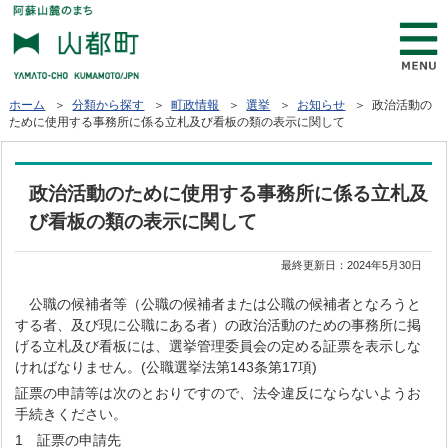
ホーム
＞
分類から探す
＞
町政情報
＞
選挙
＞
お知らせ
＞ 政治活動の
ために使用する事務所に係る立札及び看板の類の表示に関して
政治活動のために使用する事務所に係る立札及
び看板の類の表示に関して
最終更新日：
2024年5月30日
公職の候補者等（公職の候補者または公職の候補者となろうと
する者、及び現に公職にある者）の政治活動のための事務所に掲
げる立札及び看板には、選挙管理委員会の定める証票を表示しな
ければなりません。(公職選挙法第143条第17項)
証票の申請等は次のとおりですので、法令違反にならないようお
手続きください。
1 証票の申請先