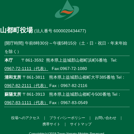
山都町役場
(法人番号 6000020434477)
[開庁時間] 午前8時30分～午後5時15分（土・日・祝日・年末年始
を除く）
本庁
〒861-3592 熊本県上益城郡山都町浜町6番地 Tel:
0967-72-1111（代表）
Fax:0967-72-1080
清和支所
〒861-3811 熊本県上益城郡山都町大平385番地 Tel：
0967-82-2111（代表）
Fax：0967-82-2116
蘇陽支所
〒861-3913 熊本県上益城郡山都町今500番地 Tel：
0967-83-1111（代表）
Fax：0967-83-0549
役場へのアクセス
｜
プライバシーポリシー
｜
お問い合わせ
｜
携帯サイト
｜
サイトマップ
Copyrights(c)2019 Town-Yamato Allrights Reserved.