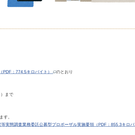
DF：774.5キロバイト）
のとおり
日）まで
ます。
等実態調査業務委託公募型プロポーザル実施要領（PDF：855.3キロ