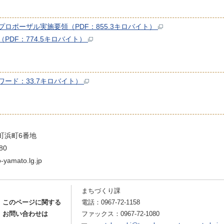
ロポーザル実施要領（PDF：855.3キロバイト）
DF：774.5キロバイト）
ード：33.7キロバイト）
町浜町6番地
80
amato.lg.jp
まちづくり課
このページに関する
電話：
0967-72-1158
お問い合わせは
ファックス：0967-72-1080