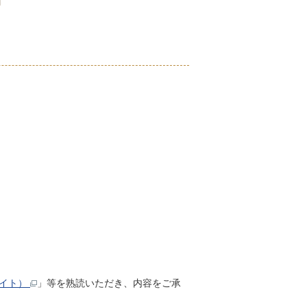
バイト）
」等を熟読いただき、内容をご承