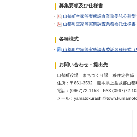
募集要領及び仕様書
・
山都町空家等実態調査業務委託公募型プ
・
山都町空家等実態調査業務委託仕様書（P
各種様式
・
山都町空家等実態調査委託各種様式（ワ
お問い合わせ・提出先
山都町役場 まちづくり課 移住定住係
住所：〒861-3592 熊本県上益城郡山都
電話：(0967)72-1158 FAX:(0967)72-10
メール：yamatokurashi@town.kumamoto-y