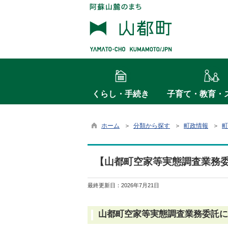
くらし・手続き
子育て・教育・
ホーム
＞
分類から探す
＞
町政情報
＞
町
【山都町空家等実態調査業務
最終更新日：
2026年7月21日
山都町空家等実態調査業務委託に