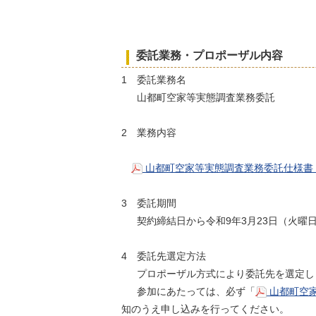
委託業務・プロポーザル内容
1 委託業務名
山都町空家等実態調査業務委託
2 業務内容
山都町空家等実態調査業務委託仕様書（P
3 委託期間
契約締結日から令和9年3月23日（火曜
4 委託先選定方法
プロポーザル方式により委託先を選定し
参加にあたっては、必ず「
山都町空家
知のうえ申し込みを行ってください。