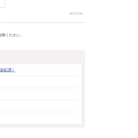
（ID:9129）
ご利用ください。
福祉課）