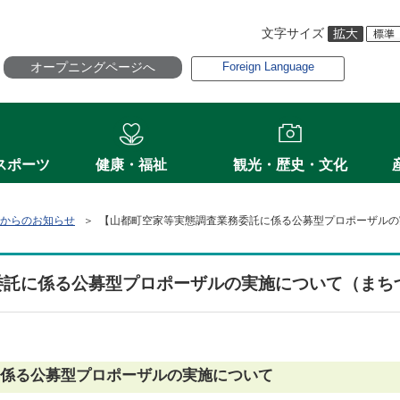
文字サイズ
オープニングページへ
Foreign Language
スポーツ
健康・福祉
観光・歴史・文化
からのお知らせ
＞ 【山都町空家等実態調査業務委託に係る公募型プロポーザルの
委託に係る公募型プロポーザルの実施について（まち
係る公募型プロポーザルの実施について