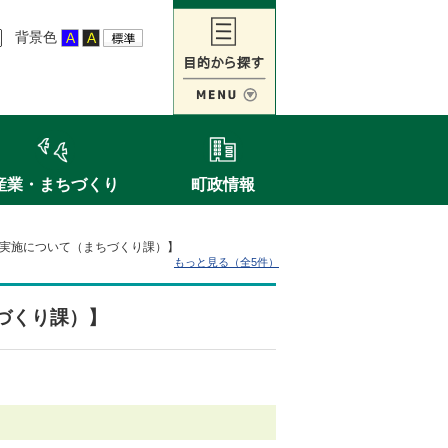
背景色
産業・まちづくり
町政情報
実施について（まちづくり課）】
もっと見る（全5件）
づくり課）】