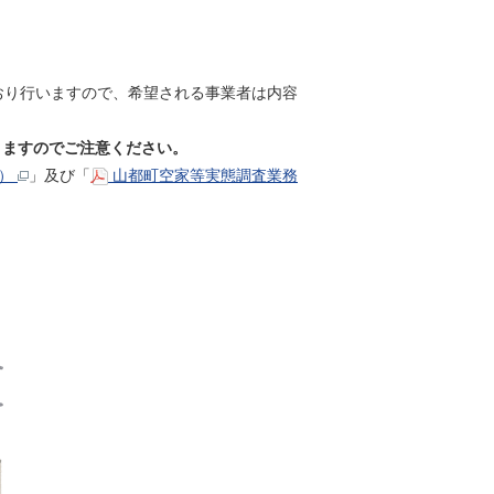
おり行いますので、希望される事業者は内容
りますのでご注意ください。
ト）
」及び「
山都町空家等実態調査業務