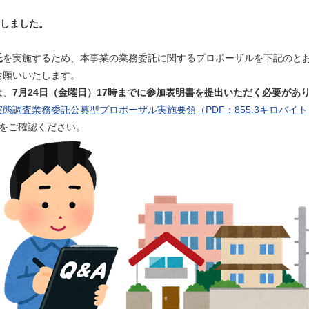
載しました。
託
を実施するため、本事業の業務委託に関するプロポーザルを下記のと
お願いいたします。
は、
7月24日（金曜日）17時までに参加表明書を提出いただく必要があ
態調査業務委託公募型プロポーザル実施要領（PDF：855.3キロバイ
をご確認ください。