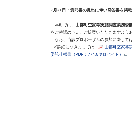
7月21日：質問書の提出に伴い回答書を掲
本町では、
山都町空家等実態調査業務委
をご確認のうえ、ご提案いただきますよう
なお、当該プロポーザルの参加に際して
※詳細につきましては「
山都町空家等実
委託仕様書（PDF：774.5キロバイト）
」