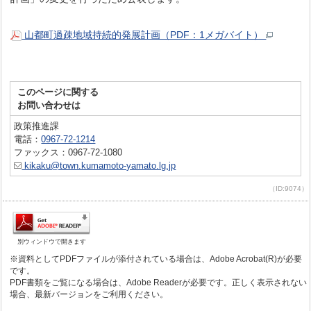
山都町過疎地域持続的発展計画（PDF：1メガバイト）
このページに関する
お問い合わせは
政策推進課
電話：
0967-72-1214
ファックス：0967-72-1080
kikaku@town.kumamoto-yamato.lg.jp
（ID:9074）
別ウィンドウで開きます
※資料としてPDFファイルが添付されている場合は、Adobe Acrobat(R)が必要
です。
PDF書類をご覧になる場合は、Adobe Readerが必要です。正しく表示されない
場合、最新バージョンをご利用ください。