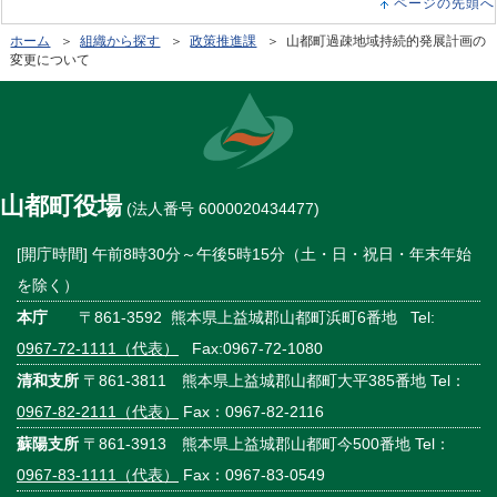
ページの先頭へ
ホーム
＞
組織から探す
＞
政策推進課
＞ 山都町過疎地域持続的発展計画の
変更について
山都町役場
(法人番号 6000020434477)
[開庁時間] 午前8時30分～午後5時15分（土・日・祝日・年末年始
を除く）
本庁
〒861-3592 熊本県上益城郡山都町浜町6番地 Tel:
0967-72-1111（代表）
Fax:0967-72-1080
清和支所
〒861-3811 熊本県上益城郡山都町大平385番地 Tel：
0967-82-2111（代表）
Fax：0967-82-2116
蘇陽支所
〒861-3913 熊本県上益城郡山都町今500番地 Tel：
0967-83-1111（代表）
Fax：0967-83-0549