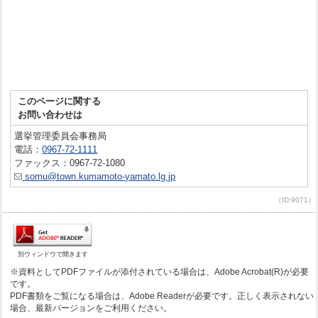
このページに関する
お問い合わせは
選挙管理委員会事務局
電話：
0967-72-1111
ファックス：0967-72-1080
somu@town.kumamoto-yamato.lg.jp
（ID:9071）
別ウィンドウで開きます
※資料としてPDFファイルが添付されている場合は、Adobe Acrobat(R)が必要
です。
PDF書類をご覧になる場合は、Adobe Readerが必要です。正しく表示されない
場合、最新バージョンをご利用ください。