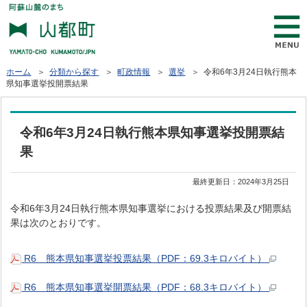
ホーム
＞
分類から探す
＞
町政情報
＞
選挙
＞ 令和6年3月24日執行熊本
県知事選挙投開票結果
令和6年3月24日執行熊本県知事選挙投開票結
果
最終更新日：
2024年3月25日
令和6年3月24日執行熊本県知事選挙における投票結果及び開票結
果は次のとおりです。
R6 熊本県知事選挙投票結果（PDF：69.3キロバイト）
R6 熊本県知事選挙開票結果（PDF：68.3キロバイト）