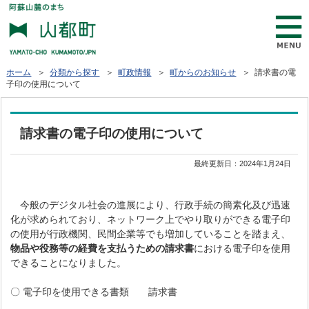
ホーム
＞
分類から探す
＞
町政情報
＞
町からのお知らせ
＞ 請求書の電
子印の使用について
請求書の電子印の使用について
最終更新日：
2024年1月24日
今般のデジタル社会の進展により、行政手続の簡素化及び迅速
化が求められており、ネットワーク上でやり取りができる電子印
の使用が行政機関、民間企業等でも増加していることを踏まえ、
物品や役務等の経費を支払うための請求書
における電子印を使用
できることになりました。
〇 電子印を使用できる書類 請求書