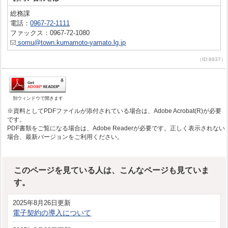
総務課
電話：
0967-72-1111
ファックス：0967-72-1080
somu@town.kumamoto-yamato.lg.jp
（ID:8937）
別ウィンドウで開きます
※資料としてPDFファイルが添付されている場合は、Adobe Acrobat(R)が必要
です。
PDF書類をご覧になる場合は、Adobe Readerが必要です。正しく表示されない
場合、最新バージョンをご利用ください。
このページを見ている人は、こんなページも見ていま
す。
2025年8月26日更新
電子契約の導入について