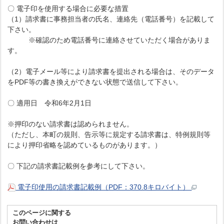
〇 電子印を使用する場合に必要な措置
（1）請求書に事務担当者の氏名、連絡先（電話番号）を記載して
下さい。
※確認のため電話番号に連絡させていただく場合がありま
す。
（2）電子メール等により請求書を提出される場合は、そのデータ
をPDF等の書き換えができない状態で送信して下さい。
〇 適用日 令和6年2月1日
※押印のない請求書は認められません。
（ただし、本町の規則、告示等に規定する請求書は、特例規則等
により押印省略を認めているものがあります。）
〇 下記の請求書記載例を参考にして下さい。
電子印使用の請求書記載例（PDF：370.8キロバイト）
このページに関する
お問い合わせは