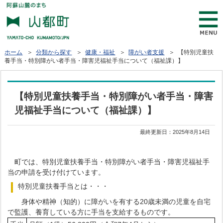
ホーム
＞
分類から探す
＞
健康・福祉
＞
障がい者支援
＞ 【特別児童扶
養手当・特別障がい者手当・障害児福祉手当について（福祉課）】
【特別児童扶養手当・特別障がい者手当・障害
児福祉手当について（福祉課）】
最終更新日：
2025年8月14日
町では、特別児童扶養手当・特別障がい者手当・障害児福祉手
当の申請を受け付けています。
特別児童扶養手当とは・・・
身体や精神（知的）に障がいを有する20歳未満の児童を自宅
で監護、養育している方に手当を支給するものです。