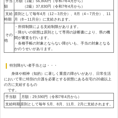
手当
月額（1級）56,800円（令和7年4月から）
額
（2級）37,830円（令和7年4月から）
支給
原則として毎年4月（12～3月分）、8月（4～7月分）、11
時期
月（8～11月分）に支給されます。
・所得制限による支給制限があります。
・障がいの状態は原則として専用の診断書により、県の機
その
関が審査を行います。
他
・各種手帳の対象とならない障がいも、手当の対象となる
かのうせいがあります。
特別障がい者手当とは・・・
身体や精神（知的）に著しく重度の障がいがあり、日常生活
において常に特別の介護を必要とする状態にある在宅の20歳以上
の方に支給するもの
です。
手当額
月額：29,590円（令和7年4月から）
支給時期
原則として毎年 5月、8月、11月、2月に支給されます。