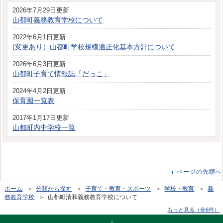
2026年7月29日更新
山都町義務教育学校について
2022年6月1日更新
(変更あり）山都町学校規模適正化基本方針について
2026年6月3日更新
山都町子育て情報誌「だっこ」
2024年4月2日更新
保育園一覧表
2017年1月17日更新
山都町内中学校一覧
ページの先頭へ
ホーム
＞
分類から探す
＞
子育て・教育・スポーツ
＞
学校・教育
＞
義
務教育学校
＞ 山都町清和義務教育学校について
もっと見る（全6件）