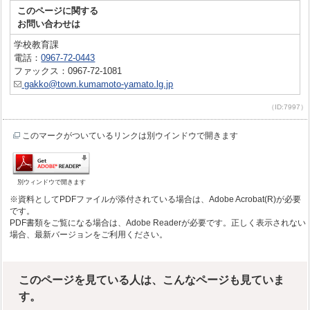
このページに関する
お問い合わせは
学校教育課
電話：
0967-72-0443
ファックス：0967-72-1081
gakko@town.kumamoto-yamato.lg.jp
（ID:7997）
このマークがついているリンクは別ウインドウで開きます
別ウィンドウで開きます
※資料としてPDFファイルが添付されている場合は、Adobe Acrobat(R)が必要
です。
PDF書類をご覧になる場合は、Adobe Readerが必要です。正しく表示されない
場合、最新バージョンをご利用ください。
このページを見ている人は、こんなページも見ていま
す。