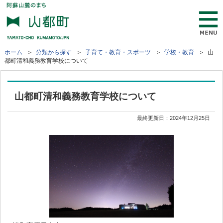
ホーム
＞
分類から探す
＞
子育て・教育・スポーツ
＞
学校・教育
＞ 山
都町清和義務教育学校について
山都町清和義務教育学校について
最終更新日：
2024年12月25日