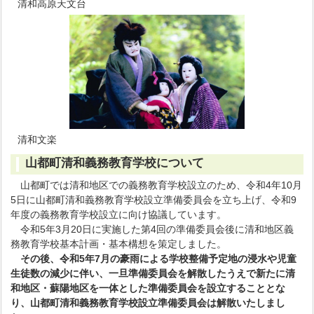
清和高原天文台
清和文楽
山都町清和義務教育学校について
山都町では清和地区での義務教育学校設立のため、令和4年10月
5日に山都町清和義務教育学校設立準備委員会を立ち上げ、令和9
年度の義務教育学校設立に向け協議しています。
令和5年3月20日に実施した第4回の準備委員会後に清和地区義
務教育学校基本計画・基本構想を策定しました。
その後、令和5年7月の豪雨による学校整備予定地の浸水や児童
生徒数の減少に伴い、一旦準備委員会を解散したうえで新たに清
和地区・蘇陽地区を一体とした準備委員会を設立することとな
り、
山都町清和義務教育学校設立準備委員会は解散いたしまし