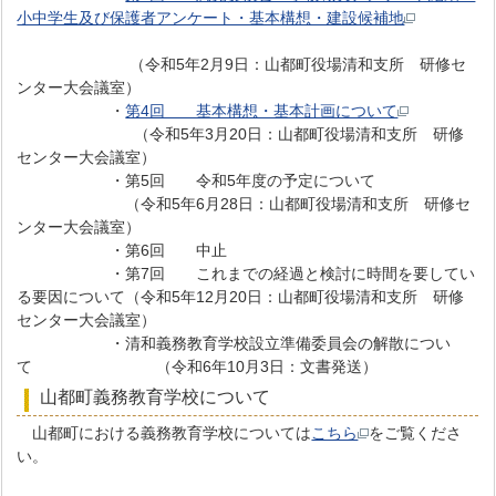
小中学生及び保護者アンケート・基本構想・建設候補地
（令和5年2月9日：山都町役場清和支所 研修セ
ンター大会議室）
・
第4回 基本構想・基本計画について
（令和5年3月20日：山都町役場清和支所 研修
センター大会議室）
・第5回 令和5年度の予定について
（令和5年6月28日：山都町役場清和支所 研修セ
ンター大会議室）
・第6回 中止
・第7回 これまでの経過と検討に時間を要してい
る要因について（令和5年12月20日：山都町役場清和支所 研修
センター大会議室）
・清和義務教育学校設立準備委員会の解散につい
て （令和6年10月3日：文書発送）
山都町義務教育学校について
山都町における義務教育学校については
こちら
をご覧くださ
い。