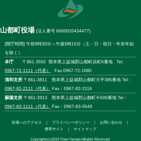
山都町役場
(法人番号 6000020434477)
[開庁時間] 午前8時30分～午後5時15分（土・日・祝日・年末年始
を除く）
本庁
〒861-3592 熊本県上益城郡山都町浜町6番地 Tel:
0967-72-1111（代表）
Fax:0967-72-1080
清和支所
〒861-3811 熊本県上益城郡山都町大平385番地 Tel：
0967-82-2111（代表）
Fax：0967-82-2116
蘇陽支所
〒861-3913 熊本県上益城郡山都町今500番地 Tel：
0967-83-1111（代表）
Fax：0967-83-0549
役場へのアクセス
｜
プライバシーポリシー
｜
お問い合わせ
｜
携帯サイト
｜
サイトマップ
Copyrights(c)2019 Town-Yamato Allrights Reserved.