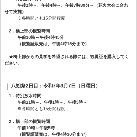
午後1時～、午後4時～、午後7時30分～（花火大会に合わ
せて実施）
※各時間とも15分間程度
2．橋上部の観覧時間
午前10時～午後4時45分
（観覧証販売は、午後4時15分まで）
★橋上部からの見学を希望される際には、観覧証を購入してく
ださい。
八朔祭2日目：令和7年9月7日（日曜日）
1．特別放水時間
午前11時～、午後1時～、午後3時～
※各時間とも15分間程度
2．橋上部の観覧時間
午前10時～午後5時
（観覧証販売は、午後4時30分まで）