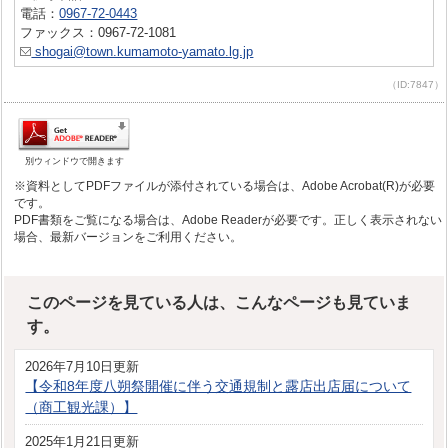
電話：
0967-72-0443
ファックス：0967-72-1081
shogai@town.kumamoto-yamato.lg.jp
（ID:7847）
別ウィンドウで開きます
※資料としてPDFファイルが添付されている場合は、Adobe Acrobat(R)が必要
です。
PDF書類をご覧になる場合は、Adobe Readerが必要です。正しく表示されない
場合、最新バージョンをご利用ください。
このページを見ている人は、こんなページも見ていま
す。
2026年7月10日更新
【令和8年度八朔祭開催に伴う交通規制と露店出店届について
（商工観光課）】
2025年1月21日更新