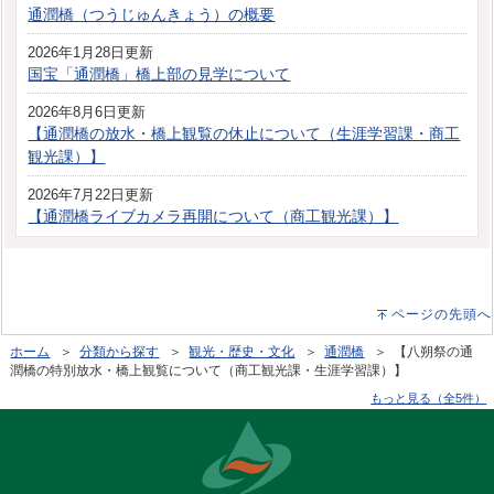
通潤橋（つうじゅんきょう）の概要
2026年1月28日更新
国宝「通潤橋」橋上部の見学について
2026年8月6日更新
【通潤橋の放水・橋上観覧の休止について（生涯学習課・商工
観光課）】
2026年7月22日更新
【通潤橋ライブカメラ再開について（商工観光課）】
ページの先頭へ
ホーム
＞
分類から探す
＞
観光・歴史・文化
＞
通潤橋
＞ 【八朔祭の通
潤橋の特別放水・橋上観覧について（商工観光課・生涯学習課）】
もっと見る（全5件）