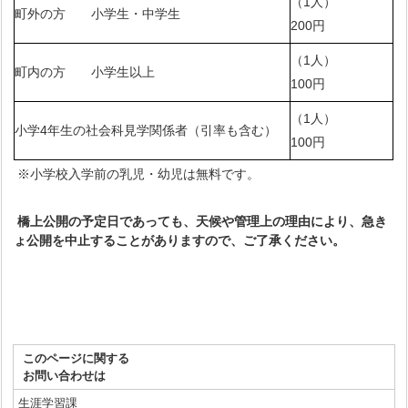
（1人）
町外の方 小学生・中学生
200円
（1人）
町内の方 小学生以上
100円
（1人）
小学4年生の社会科見学関係者（引率も含む）
100円
※小学校入学前の乳児・幼児は無料です。
橋上公開の予定日であっても、天候や管理上の理由により、急き
ょ公開を中止することがありますので、ご了承ください。
このページに関する
お問い合わせは
生涯学習課