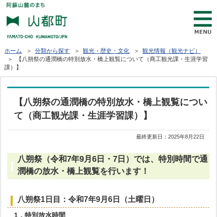
ホーム
＞
分類から探す
＞
観光・歴史・文化
＞
観光情報（観光ナビ）
＞ 【八朔祭の通潤橋の特別放水・橋上観覧について（商工観光課・生涯学習
課）】
【八朔祭の通潤橋の特別放水・橋上観覧につい
て（商工観光課・生涯学習課）】
最終更新日：
2025年8月22日
八朔祭（令和7年9月6日・7日）では、特別時間で通
潤橋の放水・橋上観覧を行います！
八朔祭1日目：令和7年9月6日（土曜日）
1．特別放水時間