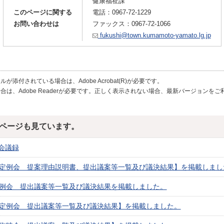
健康福祉課
このページに関する
電話：
0967-72-1229
お問い合わせは
ファックス：0967-72-1066
fukushi@town.kumamoto-yamato.lg.jp
が添付されている場合は、Adobe Acrobat(R)が必要です。
合は、Adobe Readerが必要です。正しく表示されない場合、最新バージョンを
ページも見ています。
会議録
回定例会 提案理由説明書、提出議案等一覧及び議決結果】を掲載しまし
定例会 提出議案等一覧及び議決結果を掲載しました。
回定例会 提出議案等一覧及び議決結果】を掲載しました。