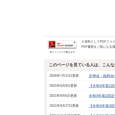
※資料としてPDFファイル
PDF書類をご覧になる場
別ウィンドウで開きます
このページを見ている人は、こんな
2026年7月21日更新
定例会・臨時会
2021年4月8日更新
【令和3年第1
2021年9月6日更新
令和3年第2回
2021年9月27日更新
【令和3年第3