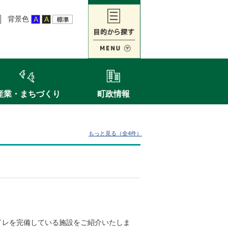
背景色
産業・まちづくり
町政情報
もっと見る（全4件）
イレを完備している施設をご紹介いたしま