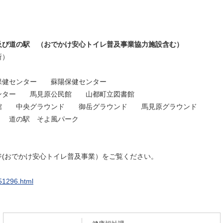
。
及び道の駅 （おでかけ安心トイレ普及事業協力施設含む）
所）
保健センター 蘇陽保健センター
ター 馬見原公民館 山都町立図書館
 中央グラウンド 御岳グラウンド 馬見原グラウンド
 道の駅 そよ風パーク
(おでかけ安心トイレ普及事業）をご覧ください。
/51296.html