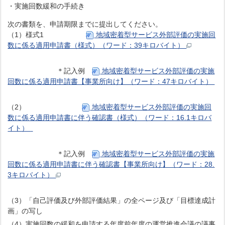
・実施回数緩和の手続き
次の書類を、申請期限までに提出してください。
（1）様式1
地域密着型サービス外部評価の実施回
数に係る適用申請書（様式）（ワード：39キロバイト）
＊記入例
地域密着型サービス外部評価の実施
回数に係る適用申請書【事業所向け】（ワード：47キロバイト）
（2）
地域密着型サービス外部評価の実施回
数に係る適用申請書に伴う確認書（様式）（ワード：16.1キロバ
イト）
＊記入例
地域密着型サービス外部評価の実施
回数に係る適用申請書に伴う確認書【事業所向け】（ワード：28.
3キロバイト）
（3）「自己評価及び外部評価結果」の全ページ及び「目標達成計
画」の写し
（4）実施回数の緩和を申請する年度前年度の運営推進会議の議事