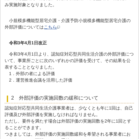
み実施対象となりました。
小規模多機能型居宅介護・介護予防小規模多機能型居宅介護の
外部評価については
こちら
令和3年4月1日改正
令和3年4月1日より、認知症対応型共同生活介護の外部評価につ
いて、事業所ごとに次のいずれかの評価を受けて、その結果を公
表することとなりました。
1．外部の者による評価
2．運営推進会議を活用した評価
2 外部評価の実施回数の緩和について
認知症対応型共同生活介護事業者は、少なくとも年に1回は、自己
評価及び外部評価を実施しなければなりません。
ただし、要件を満たす場合は外部評価の実施回数を2年に1回とす
ることができます。
つきましては、外部評価の実施回数緩和を希望される事業者にお