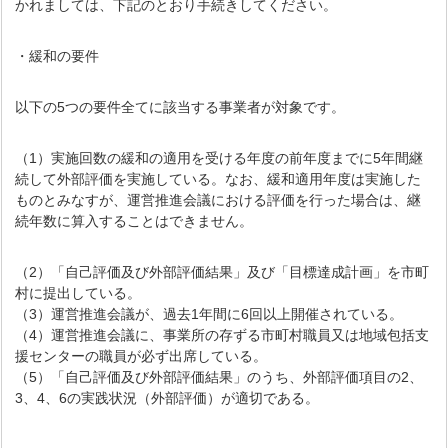
かれましては、下記のとおり手続きしてください。
・緩和の要件
以下の5つの要件全てに該当する事業者が対象です。
（1）実施回数の緩和の適用を受ける年度の前年度までに5年間継
続して外部評価を実施している。なお、緩和適用年度は実施した
ものとみなすが、運営推進会議における評価を行った場合は、継
続年数に算入することはできません。
（2）「自己評価及び外部評価結果」及び「目標達成計画」を市町
村に提出している。
（3）運営推進会議が、過去1年間に6回以上開催されている。
（4）運営推進会議に、事業所の存ずる市町村職員又は地域包括支
援センターの職員が必ず出席している。
（5）「自己評価及び外部評価結果」のうち、外部評価項目の2、
3、4、6の実践状況（外部評価）が適切である。