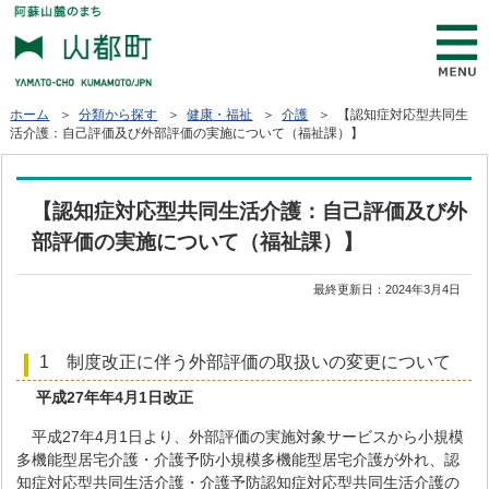
ホーム
＞
分類から探す
＞
健康・福祉
＞
介護
＞ 【認知症対応型共同生
活介護：自己評価及び外部評価の実施について（福祉課）】
【認知症対応型共同生活介護：自己評価及び外
部評価の実施について（福祉課）】
最終更新日：
2024年3月4日
1 制度改正に伴う外部評価の取扱いの変更について
平成27年年4月1日改正
平成27年4月1日より、外部評価の実施対象サービスから小規模
多機能型居宅介護・介護予防小規模多機能型居宅介護が外れ、認
知症対応型共同生活介護・介護予防認知症対応型共同生活介護の