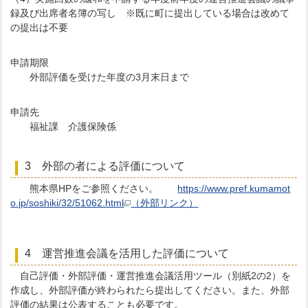
録及び出席者名簿の写し ※既に町に提出している場合は改めて
の提出は不要
申請期限
外部評価を受けた年度の3月末日まで
申請先
福祉課 介護保険係
3 外部の者による評価について
熊本県HPをご参照ください。
https://www.pref.kumamot
o.jp/soshiki/32/51062.html
（外部リンク）
4 運営推進会議を活用した評価について
自己評価・外部評価・運営推進会議活用ツール（別紙2の2）を
作成し、外部評価が終わられたら提出してください。また、外部
評価の結果は公表することも必要です。