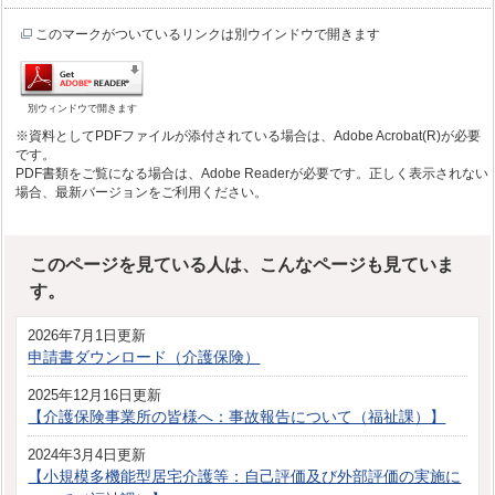
このマークがついているリンクは別ウインドウで開きます
別ウィンドウで開きます
※資料としてPDFファイルが添付されている場合は、Adobe Acrobat(R)が必要
です。
PDF書類をご覧になる場合は、Adobe Readerが必要です。正しく表示されない
場合、最新バージョンをご利用ください。
このページを見ている人は、こんなページも見ていま
す。
2026年7月1日更新
申請書ダウンロード（介護保険）
2025年12月16日更新
【介護保険事業所の皆様へ：事故報告について（福祉課）】
2024年3月4日更新
【小規模多機能型居宅介護等：自己評価及び外部評価の実施に