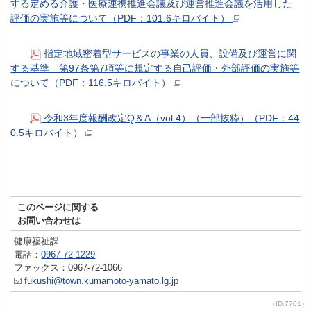
する定める介護・医療連携推進会議及び運営推進会議を活用した
評価の実施等について（PDF：101.6キロバイト）
指定地域密着型サービスの事業の人員、設備及び運営に関
する基準」第97条第7項等に規定する自己評価・外部評価の実施等
について（PDF：116.5キロバイト）
令和3年度報酬改定Q＆A（vol.4）（一部抜粋）（PDF：44
0.5キロバイト）
このページに関する
お問い合わせは
健康福祉課
電話：
0967-72-1229
ファックス：0967-72-1066
fukushi@town.kumamoto-yamato.lg.jp
（ID:7701）