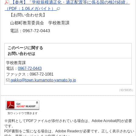
【参考】「学校規模適正化・適正配置等に係る国の検討経緯」
（PDF：1.06メガバイト）
【お問い合わせ先】
山都町教育委員会 学校教育課
電話：0967-72-0443
このページに関する
お問い合わせは
学校教育課
電話：
0967-72-0443
ファックス：0967-72-1081
gakko@town.kumamoto-yamato.lg.jp
（ID:5835）
別ウィンドウで開きます
※資料としてPDFファイルが添付されている場合は、Adobe Acrobat(R)が必要
です。
PDF書類をご覧になる場合は、Adobe Readerが必要です。正しく表示されない