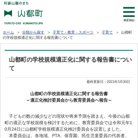
ホーム
＞
分類から探す
＞
子育て・教育・スポーツ
＞
子育て
＞ 山都町
の学校規模適正化に関する報告書について
山都町の学校規模適正化に関する報告書につい
て
最終更新日：
2021年3月30日
山都町の学校規模適正化に関する報告書
～適正化検討委員会から教育委員会へ報告～
子どもの数の減少などの現状や将来予測を踏まえ、今後の山都
町の適正な学校規模を検討するために、教育委員会では令和元年1
0月24日に山都町学校規模適正化検討委員会を設置しました。
本委員会は、各地域、PTA、保育園、民生児童委員の代表者、