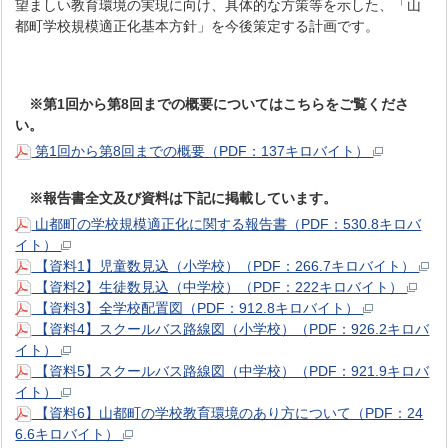
望ましい教育環境の実現に向け、具体的な方策等を示した、「山
都町学校規模適正化基本方針」を今後策定する計画です。
※第1回から第8回までの概要についてはこちらをご覧くださ
い。
第1回から第8回までの概要（PDF：137キロバイト）
※報告書全文及び資料は下記に掲載しています。
山都町の学校規模適正化に関する報告書（PDF：530.8キロバ
イト）
【資料1】児童数見込（小学校）（PDF：266.7キロバイト）
【資料2】生徒数見込（中学校）（PDF：222キロバイト）
【資料3】全学校配置図（PDF：912.8キロバイト）
【資料4】スクールバス路線図（小学校）（PDF：926.2キロバ
イト）
【資料5】スクールバス路線図（中学校）（PDF：921.9キロバ
イト）
【資料6】山都町の学校教育環境のあり方について（PDF：24
6.6キロバイト）