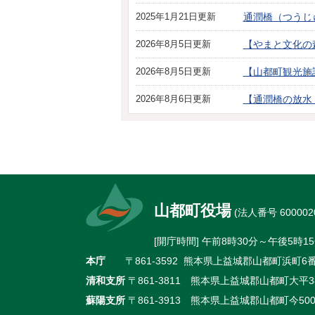
2025年1月21日更新
通潤橋（つうじ
2026年8月5日更新
【やまと文化の
2026年8月5日更新
【山都町観光施
2026年8月6日更新
【通潤橋の放水
山都町役場
(法人番号 6000020
[開庁時間] 午前8時30分～午後5
本庁
〒861-3592 熊本県上益城郡山都町浜町6番地
清和支所
〒861-3811 熊本県上益城郡山都町大平38
蘇陽支所
〒861-3913 熊本県上益城郡山都町今500