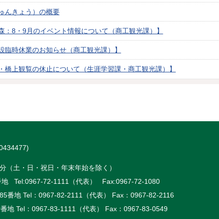
ゅんきょう）の概要
森：8・9月のイベント情報について（商工観光課）】
設臨時休業のお知らせ（商工観光課）】
・橋上観覧の休止について（生涯学習課・商工観光課）】
434477)
時15分（土・日・祝日・年末年始を除く）
 Tel:
0967-72-1111（代表）
Fax:0967-72-1080
5番地 Tel：
0967-82-2111（代表）
Fax：0967-82-2116
番地 Tel：
0967-83-1111（代表）
Fax：0967-83-0549