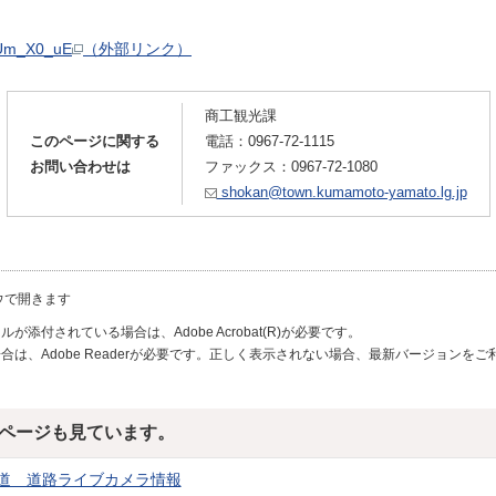
UUm_X0_uE
（外部リンク）
商工観光課
このページに関する
電話：
0967-72-1115
お問い合わせは
ファックス：0967-72-1080
shokan@town.kumamoto-yamato.lg.jp
ウで開きます
が添付されている場合は、Adobe Acrobat(R)が必要です。
合は、Adobe Readerが必要です。正しく表示されない場合、最新バージョンを
ページも見ています。
道 道路ライブカメラ情報