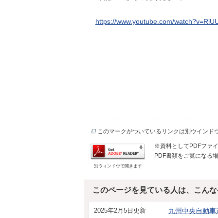
https://www.youtube.com/watch?v=Rl
このマークがついているリンクは別ウインド
※資料としてPDFファイル
PDF書類をご覧になる場
別ウィンドウで開きます
このページを見ている人は、こんな
2025年2月5日更新
九州中央自動車