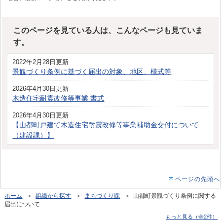
このページを見ている人は、こんなページも見ていま
す。
2022年2月28日更新
景観づくり条例に基づく届出の対象、地区、様式等
2026年4月30日更新
木造住宅耐震改修等事業 書式
2026年4月30日更新
【山都町戸建て木造住宅耐震改修等事業補助金交付について
（建設課）】
ページの先頭へ
ホーム
＞
組織から探す
＞
まちづくり課
＞ 山都町景観づくり条例に関する
届出について
もっと見る（全2件）