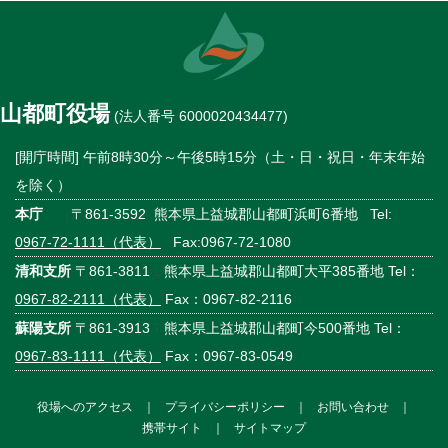
山都町役場
(法人番号 6000020434477)
[開庁時間] 午前8時30分～午後5時15分（土・日・祝日・年末年始
を除く）
本庁
〒861-3592 熊本県上益城郡山都町浜町6番地 Tel:
0967-72-1111（代表）
Fax:0967-72-1080
清和支所
〒861-3811 熊本県上益城郡山都町大平385番地 Tel：
0967-82-2111（代表）
Fax：0967-82-2116
蘇陽支所
〒861-3913 熊本県上益城郡山都町今500番地 Tel：
0967-83-1111（代表）
Fax：0967-83-0549
役場へのアクセス
｜
プライバシーポリシー
｜
お問い合わせ
｜
携帯サイト
｜
サイトマップ