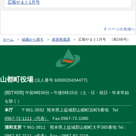
広報やまと1月号
ページの先頭へ
ホーム
＞
組織から探す
＞
政策推進課
＞ 広報やまと1月号 （第166号）
山都町役場
(法人番号 6000020434477)
[開庁時間] 午前8時30分～午後5時15分（土・日・祝日・年末年始
を除く）
本庁
〒861-3592 熊本県上益城郡山都町浜町6番地 Tel:
0967-72-1111（代表）
Fax:0967-72-1080
清和支所
〒861-3811 熊本県上益城郡山都町大平385番地 Tel：
0967-82-2111（代表）
Fax：0967-82-2116