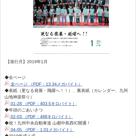
【発行月】2019年1月
◆全ページ
全ページ （PDF：13.34メガバイト）
◆表紙（更なる発展・飛躍へ！！）、裏表紙（カレンダー、九州
山地神楽祭り）
01-28 （PDF：403.5キロバイト）
◆年頭のごあいさつ
02-03 （PDF：488キロバイト）
◆祝！九州中央自動車道 山都中島西IC開通！
04-05 （PDF：1.01メガバイト）
◆2019年成人式