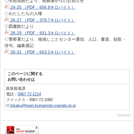
◇矢部高校だより、税務署からのお知らせ
24-25 （PDF：656.8キロバイト）
◇わたしたちの人権
26-27 （PDF：379.7キロバイト）
◇図書館だより
28-29 （PDF：931.3キロバイト）
◇警察署だより、地域しごとセンター通信、人口、書道、短歌・
俳句、編集後記
30-31 （PDF：653.2キロバイト）
このページに関する
お問い合わせは
政策推進課
電話：
0967-72-1214
ファックス：0967-72-1080
kikaku@town.kumamoto-yamato.lg.jp
（ID:5315）