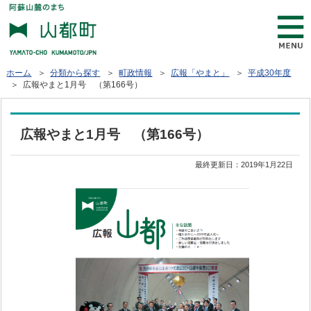
ホーム
＞
分類から探す
＞
町政情報
＞
広報「やまと」
＞
平成30年度
＞ 広報やまと1月号 （第166号）
広報やまと1月号 （第166号）
最終更新日：
2019年1月22日