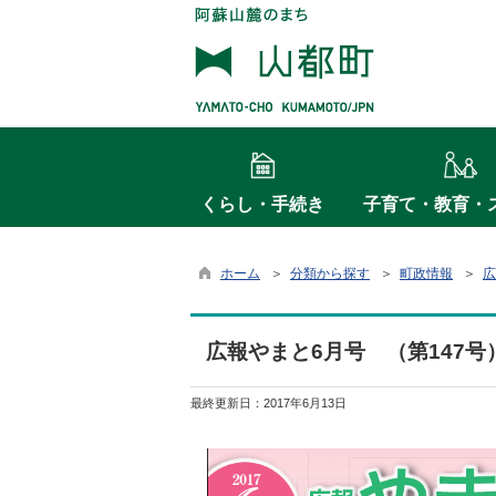
くらし・手続き
子育て・教育・
ホーム
＞
分類から探す
＞
町政情報
＞
広
広報やまと6月号 （第147号
最終更新日：
2017年6月13日