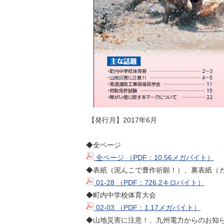
【発行月】2017年6月
◆全ページ
全ページ （PDF：10.56メガバイト）
◆表紙（泥んこで豊作祈願！）、裏表紙（
01-28 （PDF：726.2キロバイト）
◆町内中学校体育大会
02-03 （PDF：1.17メガバイト）
◆山地災害に注意！、九州電力からのお知