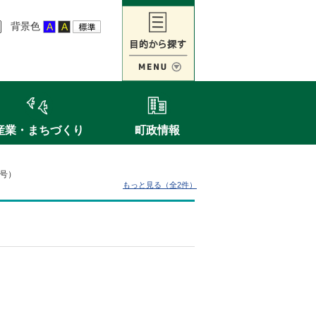
背景色
産業・まちづくり
町政情報
7号）
もっと見る（全2件）