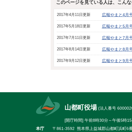
このページを見ている人は、こんな
2017年4月11日更新
広報やまと4月号
2017年5月18日更新
広報やまと5月号
2017年7月11日更新
広報やまと7月号
2017年8月14日更新
広報やまと8月号
2017年9月12日更新
広報やまと9月号
山都町役場
(法人番号 6000020
[開庁時間] 午前8時30分～午後5
本庁
〒861-3592 熊本県上益城郡山都町浜町6番地