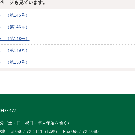
ページも見ています。
 （第145号）
 （第146号）
 （第148号）
 （第149号）
 （第150号）
434477)
時15分（土・日・祝日・年末年始を除く）
 Tel:
0967-72-1111（代表）
Fax:0967-72-1080