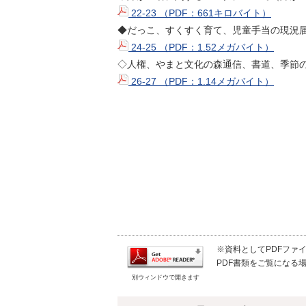
22-23 （PDF：661キロバイト）
◆だっこ、すくすく育て、児童手当の現況
24-25 （PDF：1.52メガバイト）
◇人権、やまと文化の森通信、書道、季節
26-27 （PDF：1.14メガバイト）
※資料としてPDFファイル
PDF書類をご覧になる場
別ウィンドウで開きます