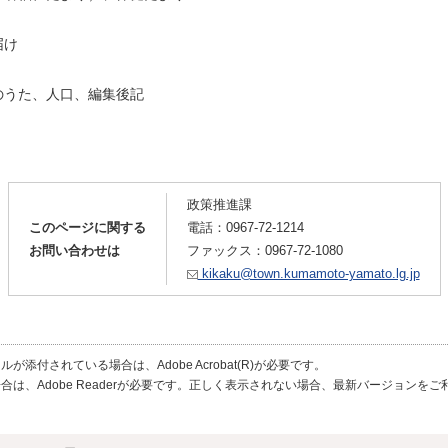
届け
のうた、人口、編集後記
政策推進課
このページに関する
電話：
0967-72-1214
お問い合わせは
ファックス：0967-72-1080
kikaku@town.kumamoto-yamato.lg.jp
が添付されている場合は、Adobe Acrobat(R)が必要です。
合は、Adobe Readerが必要です。正しく表示されない場合、最新バージョンを