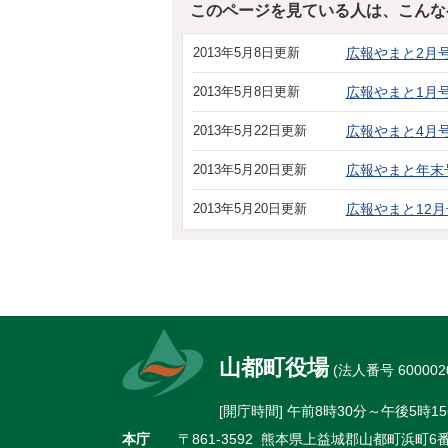
このページを見ている人は、こんな
2013年5月8日更新
広報やまと2月号
2013年5月8日更新
広報やまと1月号
2013年5月22日更新
広報やまと4月号
2013年5月20日更新
広報やまと年末
2013年5月20日更新
広報やまと12月
山都町役場
(法人番号 6000020
[開庁時間] 午前8時30分～午後5
本庁
〒861-3592 熊本県上益城郡山都町浜町6番地