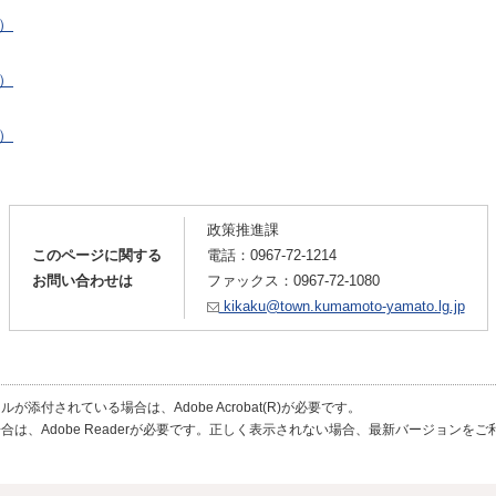
ト）
ト）
ト）
政策推進課
このページに関する
電話：
0967-72-1214
お問い合わせは
ファックス：0967-72-1080
kikaku@town.kumamoto-yamato.lg.jp
が添付されている場合は、Adobe Acrobat(R)が必要です。
合は、Adobe Readerが必要です。正しく表示されない場合、最新バージョンを