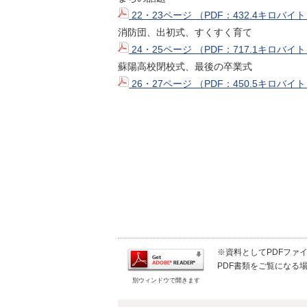
22・23ページ （PDF：432.4キロバイ
消防団、出初式、すくすく育て
24・25ページ （PDF：717.1キロバイ
蘇陽高校閉校式、最後の卒業式
26・27ページ （PDF：450.5キロバイ
※資料としてPDFファイル
PDF書類をご覧になる場
別ウィンドウで開きます