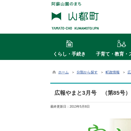
くらし・手続き
子育て・教育・
ホーム
＞
分類から探す
＞
町政情報
＞
広
広報やまと3月号 （第85号）
最終更新日：
2013年5月8日