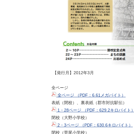
【発行月】2012年3月
全ページ
全ページ （PDF：6.61メガバイト）
表紙（閉校）、裏表紙（郡市対抗駅伝）
1・28ページ （PDF：629.2キロバイト
閉校（大野小学校）
2・3ページ （PDF：630.6キロバイト）
閉校（菅尾小学校）