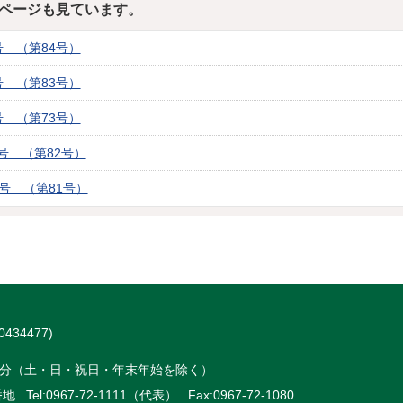
ページも見ています。
 （第84号）
 （第83号）
 （第73号）
号 （第82号）
号 （第81号）
434477)
時15分（土・日・祝日・年末年始を除く）
 Tel:
0967-72-1111（代表）
Fax:0967-72-1080