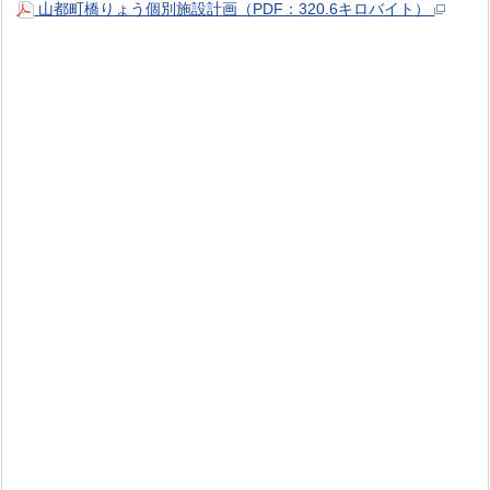
山都町橋りょう個別施設計画（PDF：320.6キロバイト）