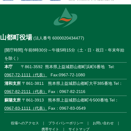
山都町役場
(法人番号 6000020434477)
[開庁時間] 午前8時30分～午後5時15分（土・日・祝日・年末年始
を除く）
本庁
〒861-3592 熊本県上益城郡山都町浜町6番地 Tel:
0967-72-1111（代表）
Fax:0967-72-1080
清和支所
〒861-3811 熊本県上益城郡山都町大平385番地 Tel：
0967-82-2111（代表）
Fax：0967-82-2116
蘇陽支所
〒861-3913 熊本県上益城郡山都町今500番地 Tel：
0967-83-1111（代表）
Fax：0967-83-0549
役場へのアクセス
｜
プライバシーポリシー
｜
お問い合わせ
｜
携帯サイト
｜
サイトマップ