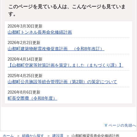
このページを見ている人は、こんなページも見ていま
す。
2026年3月30日更新
山都町トンネル長寿命化修繕計画
2026年2月2日更新
山都町建築物耐震改修促進計画 （令和8年改訂）
2026年4月14日更新
【山都町空家等対策計画を策定しました（まちづくり課）】
2025年4月25日更新
山都町公共施設等総合管理計画（第2期）の策定について
2026年8月6日更新
町長交際費（令和8年度）
ページの先頭へ
ホーム
＞
組織から探す
＞
建設課
＞ 山都町橋梁長寿命化修繕計画