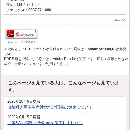
電話：
0967-72-1114
ファックス：0967-72-1080
（ID:3204）
別ウィンドウで開きます
※資料としてPDFファイルが添付されている場合は、Adobe Acrobat(R)が必要
です。
PDF書類をご覧になる場合は、Adobe Readerが必要です。正しく表示されない
場合、最新バージョンをご利用ください。
このページを見ている人は、こんなページも見ていま
す。
2023年10月5日更新
山都町肉用牛生産近代化計画書の策定について
2026年6月15日更新
【第3次山都町総合計画を策定しました】