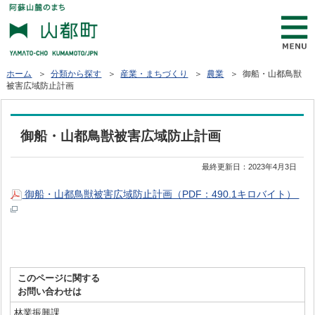
ホーム
＞
分類から探す
＞
産業・まちづくり
＞
農業
＞ 御船・山都鳥獣
被害広域防止計画
御船・山都鳥獣被害広域防止計画
最終更新日：
2023年4月3日
御船・山都鳥獣被害広域防止計画（PDF：490.1キロバイト）
このページに関する
お問い合わせは
林業振興課